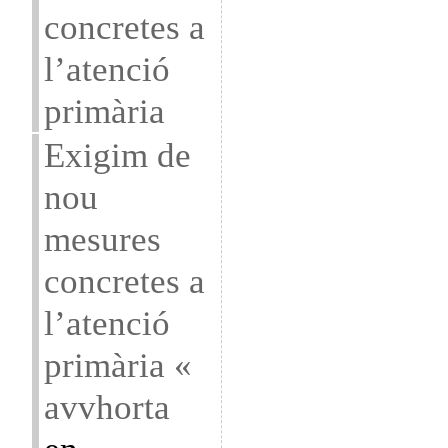
concretes a
l’atenció
primària
Exigim de
nou
mesures
concretes a
l’atenció
primària «
avvhorta