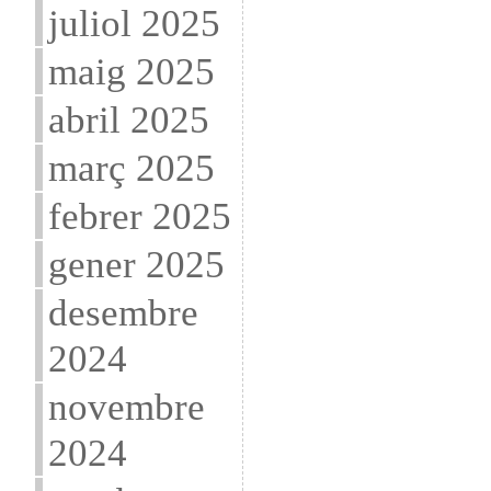
juliol 2025
maig 2025
abril 2025
març 2025
febrer 2025
gener 2025
desembre
2024
novembre
2024