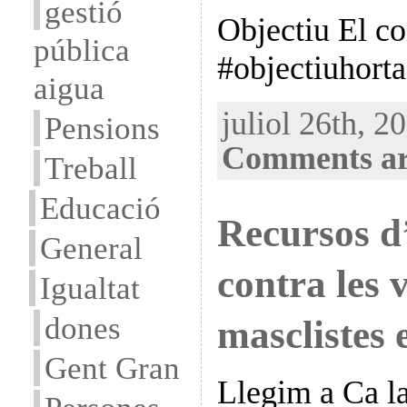
gestió
Objectiu El co
pública
#objectiuhorta
aigua
juliol 26th, 20
Pensions
Comments ar
Treball
Educació
Recursos d
General
contra les 
Igualtat
dones
masclistes 
Gent Gran
Llegim a Ca l