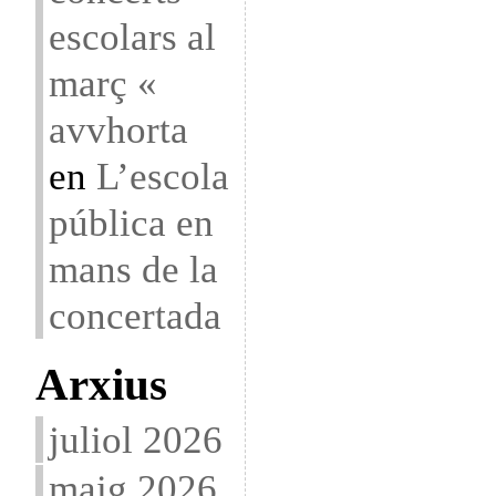
escolars al
març «
avvhorta
en
L’escola
pública en
mans de la
concertada
Arxius
juliol 2026
maig 2026