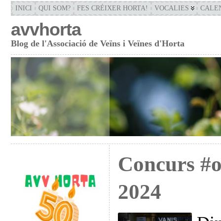
INICI
QUI SOM?
FES CRÉIXER HORTA!
VOCALIES
CALE
avvhorta
Blog de l'Associació de Veïns i Veïnes d'Horta
Concurs #o
2024