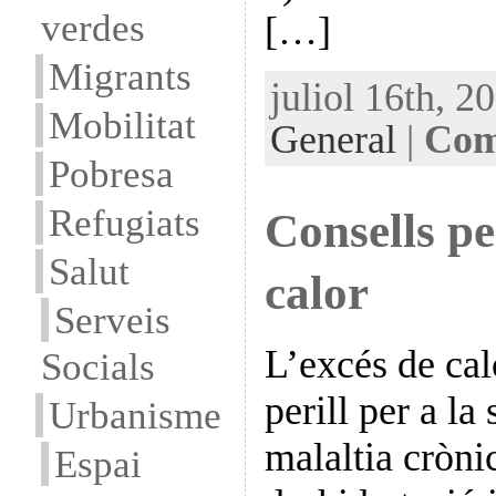
verdes
[…]
Migrants
juliol 16th, 2
Mobilitat
General
|
Com
Pobresa
Refugiats
Consells pe
Salut
calor
Serveis
L’excés de cal
Socials
perill per a la
Urbanisme
malaltia cròni
Espai