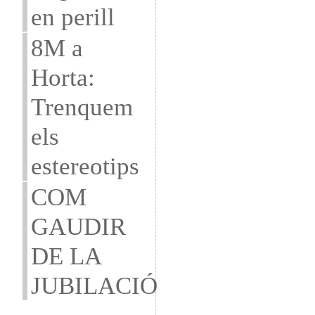
en perill
8M a
Horta:
Trenquem
els
estereotips
COM
GAUDIR
DE LA
JUBILACIÓ