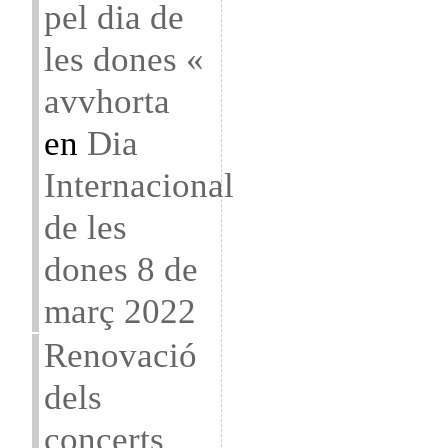
pel dia de
les dones «
avvhorta
en
Dia
Internacional
de les
dones 8 de
març 2022
Renovació
dels
concerts