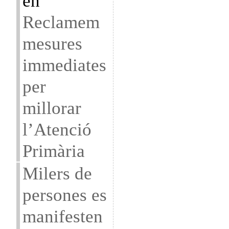
en
Reclamem
mesures
immediates
per
millorar
l’Atenció
Primària
Milers de
persones es
manifesten