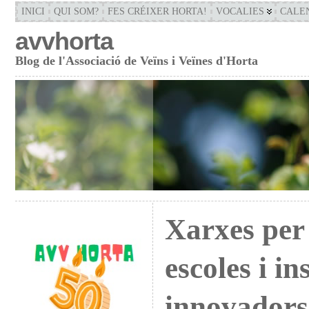
INICI
QUI SOM?
FES CRÉIXER HORTA!
VOCALIES
CALE
avvhorta
Blog de l'Associació de Veïns i Veïnes d'Horta
Xarxes per 
escoles i in
innovadors