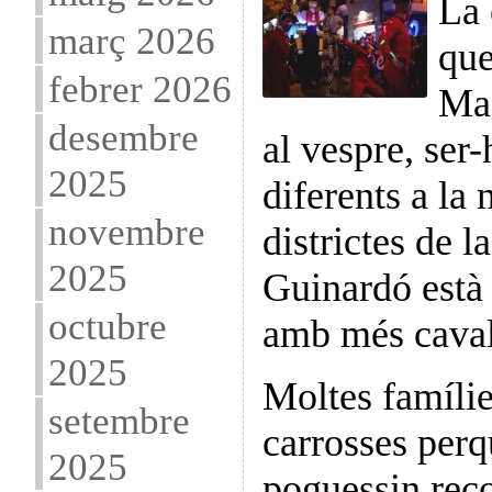
La 
març 2026
que
febrer 2026
Mag
desembre
al vespre, ser
2025
diferents a la 
novembre
districtes de l
2025
Guinardó està e
octubre
amb més caval
2025
Moltes famílie
setembre
carrosses perq
2025
poguessin reco