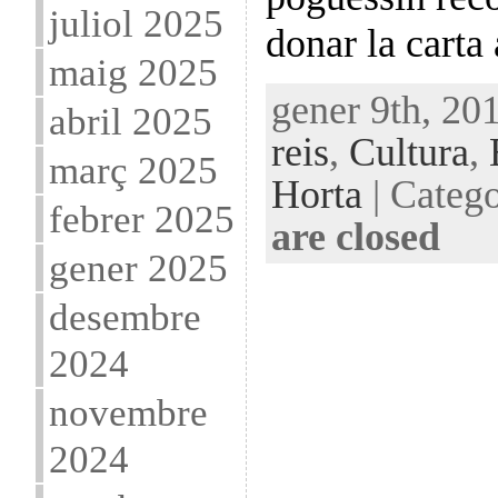
juliol 2025
donar la carta 
maig 2025
gener 9th, 20
abril 2025
reis
,
Cultura
,
març 2025
Horta
| Catego
febrer 2025
are closed
gener 2025
desembre
2024
novembre
2024