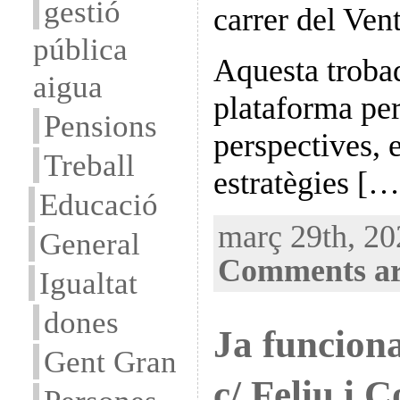
gestió
carrer del Vent
pública
Aquesta troba
aigua
plataforma per
Pensions
perspectives, 
Treball
estratègies […
Educació
març 29th, 202
General
Comments ar
Igualtat
dones
Ja funciona
Gent Gran
c/ Feliu i 