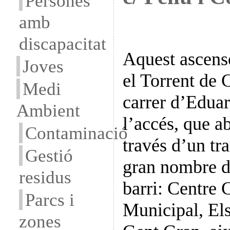
Persones
amb
discapacitat
Aquest ascens
Joves
el Torrent de
Medi
carrer d’Eduar
Ambient
l’accés, que a
Contaminació
través d’un tr
Gestió
gran nombre d
residus
barri: Centre 
Parcs i
Municipal, Els
zones