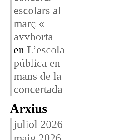
escolars al
març «
avvhorta
en
L’escola
pública en
mans de la
concertada
Arxius
juliol 2026
maig 2026