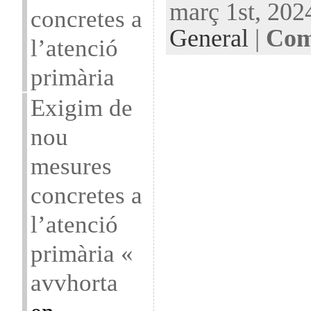
març 1st, 202
concretes a
General
|
Com
l’atenció
primària
Exigim de
nou
mesures
concretes a
l’atenció
primària «
avvhorta