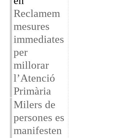
en
Reclamem
mesures
immediates
per
millorar
l’Atenció
Primària
Milers de
persones es
manifesten