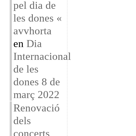
pel dia de
les dones «
avvhorta
en
Dia
Internacional
de les
dones 8 de
març 2022
Renovació
dels
concerts