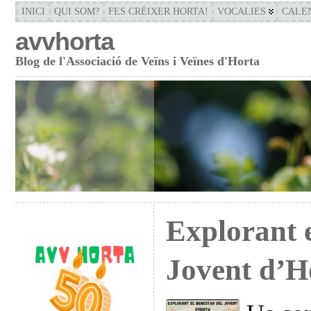
INICI
QUI SOM?
FES CRÉIXER HORTA!
VOCALIES
CALE
avvhorta
Blog de l'Associació de Veïns i Veïnes d'Horta
Explorant e
Jovent d’H