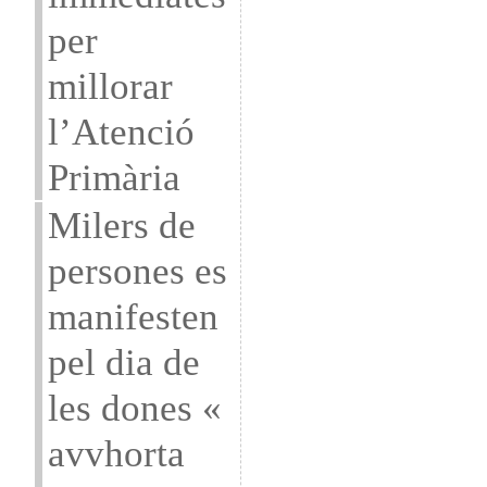
per
millorar
l’Atenció
Primària
Milers de
persones es
manifesten
pel dia de
les dones «
avvhorta