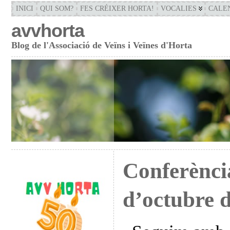
INICI
QUI SOM?
FES CRÉIXER HORTA!
VOCALIES
CALE
avvhorta
Blog de l'Associació de Veïns i Veïnes d'Horta
Conferènci
d’octubre 