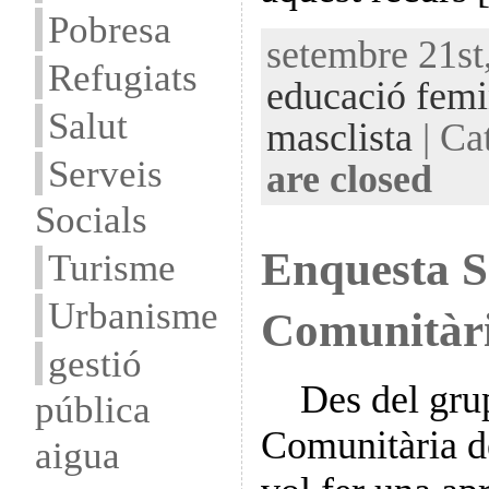
Pobresa
setembre 21st,
Refugiats
educació femi
Salut
masclista
| Ca
Serveis
are closed
Socials
Enquesta S
Turisme
Urbanisme
Comunitàr
gestió
Des del grup
pública
Comunitària d
aigua