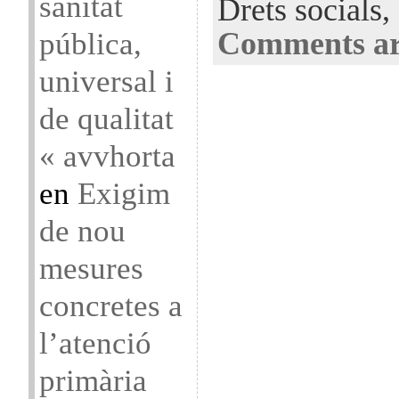
sanitat
Drets socials,
pública,
Comments ar
universal i
de qualitat
« avvhorta
en
Exigim
de nou
mesures
concretes a
l’atenció
primària