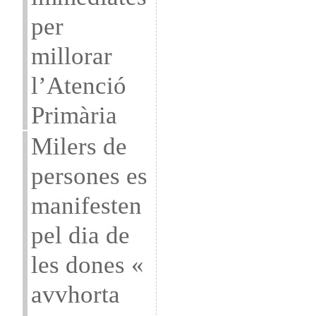
per
millorar
l’Atenció
Primària
Milers de
persones es
manifesten
pel dia de
les dones «
avvhorta