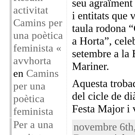
seu agraïment 
activitat
i entitats que 
Camins per
taula rodona “
una poètica
a Horta”, cele
feminista «
setembre a la 
avvhorta
Mariner.
en
Camins
Aquesta troba
per una
del cicle de di
poètica
Festa Major i
feminista
Per a una
novembre 6th,