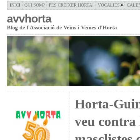
INICI
QUI SOM?
FES CRÉIXER HORTA!
VOCALIES
CALE
avvhorta
Blog de l'Associació de Veïns i Veïnes d'Horta
Horta-Guin
veu contra 
masclistes d