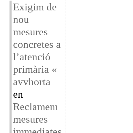
Exigim de
nou
mesures
concretes a
l’atenció
primària «
avvhorta
en
Reclamem
mesures
immediates