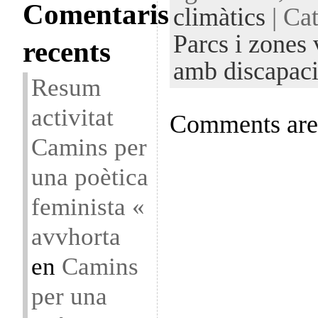
Comentaris
climàtics
| Ca
Parcs i zones
recents
amb discapaci
Resum
activitat
Comments are 
Camins per
una poètica
feminista «
avvhorta
en
Camins
per una