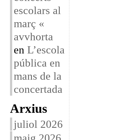
escolars al
març «
avvhorta
en
L’escola
pública en
mans de la
concertada
Arxius
juliol 2026
maig 2026