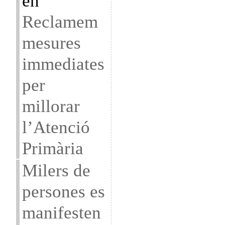
en
Reclamem
mesures
immediates
per
millorar
l’Atenció
Primària
Milers de
persones es
manifesten