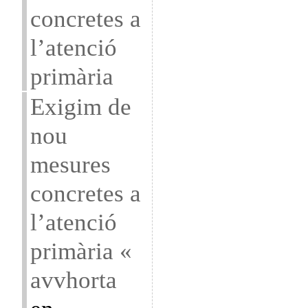
concretes a
l’atenció
primària
Exigim de
nou
mesures
concretes a
l’atenció
primària «
avvhorta