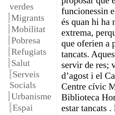
proposar que e
verdes
funcionessin e
Migrants
és quan hi ha 
Mobilitat
extrema, perqu
Pobresa
que oferien a 
Refugiats
tancats. Aques
Salut
servir de res; 
Serveis
d’agost i el C
Socials
Centre cívic M
Urbanisme
Biblioteca Ho
Espai
estar tancats 