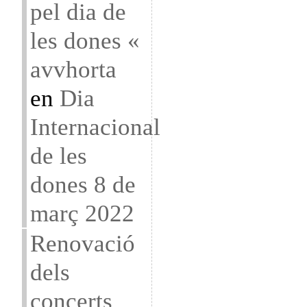
pel dia de
les dones «
avvhorta
en
Dia
Internacional
de les
dones 8 de
març 2022
Renovació
dels
concerts