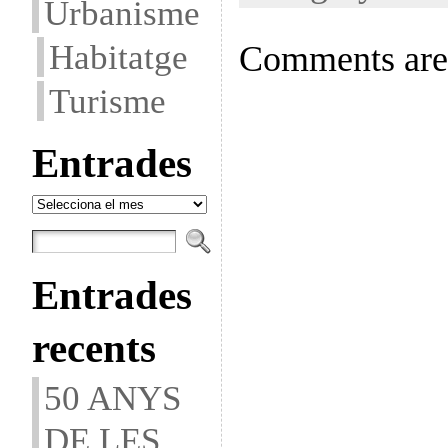
Urbanisme
Habitatge
Comments are 
Turisme
Entrades
Entrades
Entrades
recents
50 ANYS
DE LES