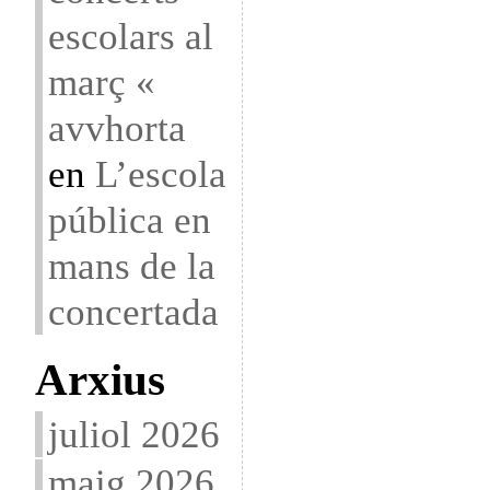
escolars al
març «
avvhorta
en
L’escola
pública en
mans de la
concertada
Arxius
juliol 2026
maig 2026