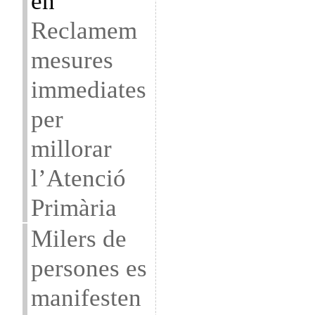
en
Reclamem
mesures
immediates
per
millorar
l’Atenció
Primària
Milers de
persones es
manifesten