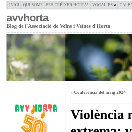
INICI
QUI SOM?
FES CRÉIXER HORTA!
VOCALIES
CALE
avvhorta
Blog de l'Associació de Veïns i Veïnes d'Horta
«
Conferència del maig 2024
Violència 
extrema: v