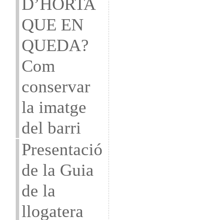
D’HORTA
QUE EN
QUEDA?
Com
conservar
la imatge
del barri
Presentació
de la Guia
de la
llogatera