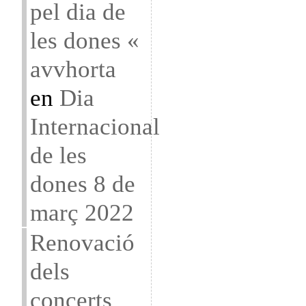
pel dia de
les dones «
avvhorta
en
Dia
Internacional
de les
dones 8 de
març 2022
Renovació
dels
concerts