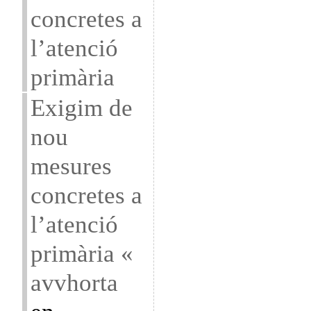
concretes a
l’atenció
primària
Exigim de
nou
mesures
concretes a
l’atenció
primària «
avvhorta