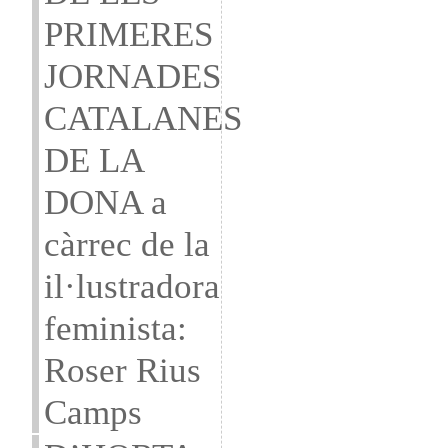
PRIMERES
JORNADES
CATALANES
DE LA
DONA a
càrrec de la
il·lustradora
feminista:
Roser Rius
Camps