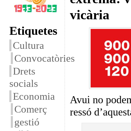
vicària
Etiquetes
Cultura
Convocatòries
Drets
socials
Economia
Avui no podem
Comerç
ressó d’aquest
gestió