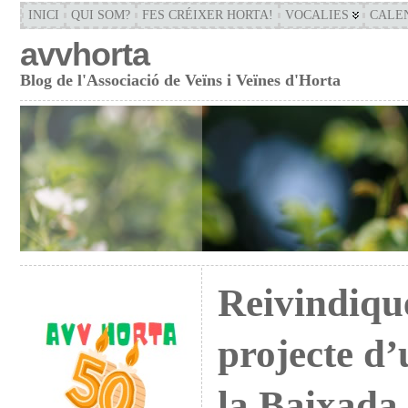
INICI
QUI SOM?
FES CRÉIXER HORTA!
VOCALIES
CALE
avvhorta
Blog de l'Associació de Veïns i Veïnes d'Horta
Reivindiq
projecte d’
la Baixada