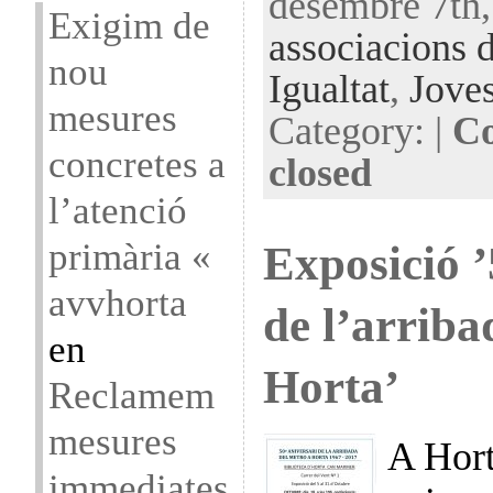
desembre 7th,
Exigim de
associacions 
nou
Igualtat
,
Jove
mesures
Category: |
Co
concretes a
closed
l’atenció
primària «
Exposició ’
avvhorta
de l’arriba
en
Horta’
Reclamem
mesures
A Hort
immediates