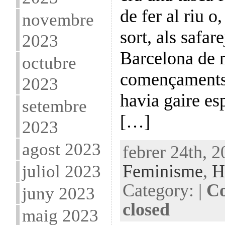
de fer al riu 
novembre
sort, als safar
2023
Barcelona de 
octubre
començaments 
2023
havia gaire esp
setembre
[…]
2023
agost 2023
febrer 24th, 2
Feminisme
,
H
juliol 2023
Category: |
Co
juny 2023
closed
maig 2023