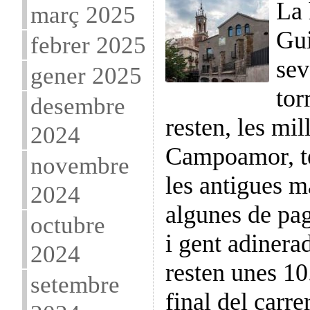
La 
març 2025
Gui
febrer 2025
sev
gener 2025
tor
desembre
resten, les mil
2024
Campoamor, te
novembre
les antigues m
2024
algunes de pag
octubre
i gent adinerad
2024
resten unes 10
setembre
final del carr