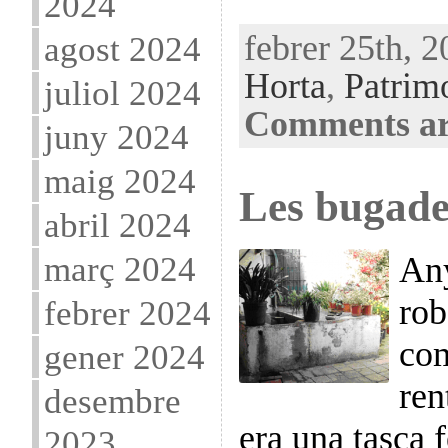
2024
febrer 25th, 2
agost 2024
Horta
,
Patrim
juliol 2024
Comments ar
juny 2024
maig 2024
Les bugade
abril 2024
març 2024
Any
rob
febrer 2024
com
gener 2024
ren
desembre
era una tasca 
2023