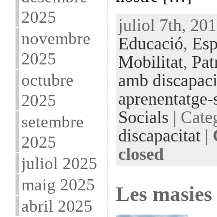
2025
juliol 7th, 20
novembre
Educació
,
Esp
2025
Mobilitat
,
Pat
octubre
amb discapaci
aprenentatge-
2025
Socials
| Cate
setembre
discapacitat
|
2025
closed
juliol 2025
maig 2025
Les masies
abril 2025