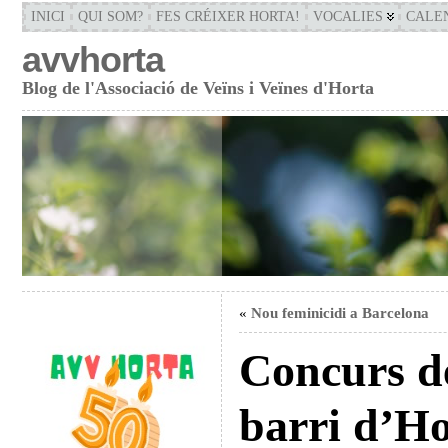
INICI
QUI SOM?
FES CRÉIXER HORTA!
VOCALIES
CALE
avvhorta
Blog de l'Associació de Veïns i Veïnes d'Horta
«
Nou feminicidi a Barcelona
Concurs de
barri d’Ho