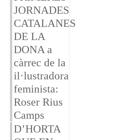
JORNADES
CATALANES
DE LA
DONA a
càrrec de la
il·lustradora
feminista:
Roser Rius
Camps
D’HORTA