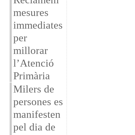
mesures
immediates
per
millorar
l’Atenció
Primària
Milers de
persones es
manifesten
pel dia de