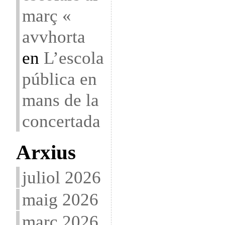
març «
avvhorta
en
L’escola
pública en
mans de la
concertada
Arxius
juliol 2026
maig 2026
març 2026