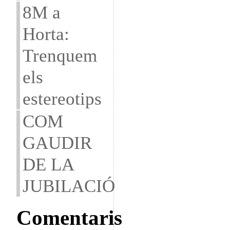
8M a
Horta:
Trenquem
els
estereotips
COM
GAUDIR
DE LA
JUBILACIÓ
Comentaris