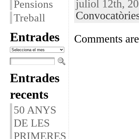
juliol 12th, 2
Pensions
Convocatòrie
Treball
Entrades
Comments are 
Entrades
Entrades
recents
50 ANYS
DE LES
PRIMERES