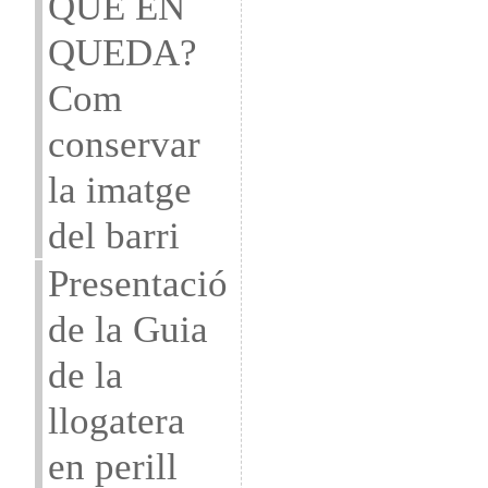
QUE EN
QUEDA?
Com
conservar
la imatge
del barri
Presentació
de la Guia
de la
llogatera
en perill