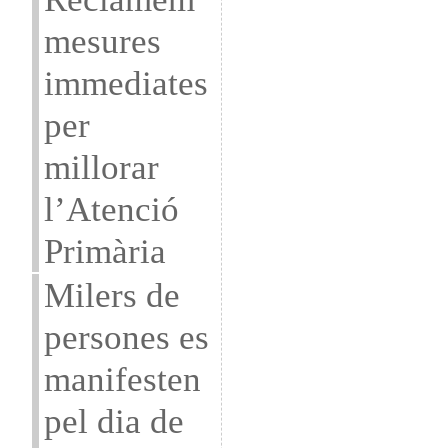
mesures
immediates
per
millorar
l’Atenció
Primària
Milers de
persones es
manifesten
pel dia de