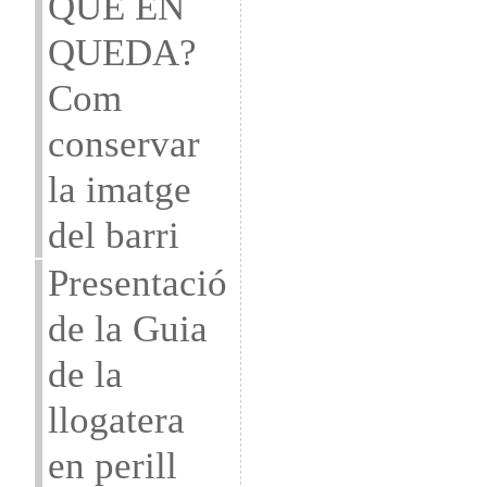
QUE EN
QUEDA?
Com
conservar
la imatge
del barri
Presentació
de la Guia
de la
llogatera
en perill