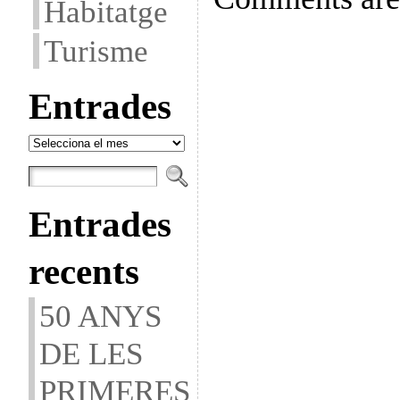
Habitatge
Turisme
Entrades
Entrades
Entrades
recents
50 ANYS
DE LES
PRIMERES