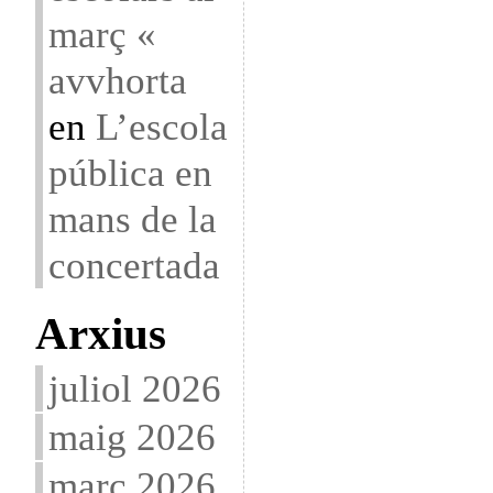
març «
avvhorta
en
L’escola
pública en
mans de la
concertada
Arxius
juliol 2026
maig 2026
març 2026