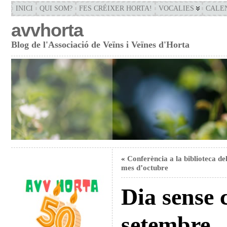
INICI
QUI SOM?
FES CRÉIXER HORTA!
VOCALIES
CALE
avvhorta
Blog de l'Associació de Veïns i Veïnes d'Horta
«
Conferència a la biblioteca de
mes d’octubre
Dia sense 
setembre