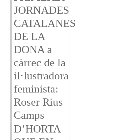
JORNADES
CATALANES
DE LA
DONA a
càrrec de la
il·lustradora
feminista:
Roser Rius
Camps
D’HORTA