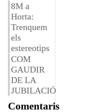
8M a
Horta:
Trenquem
els
estereotips
COM
GAUDIR
DE LA
JUBILACIÓ
Comentaris