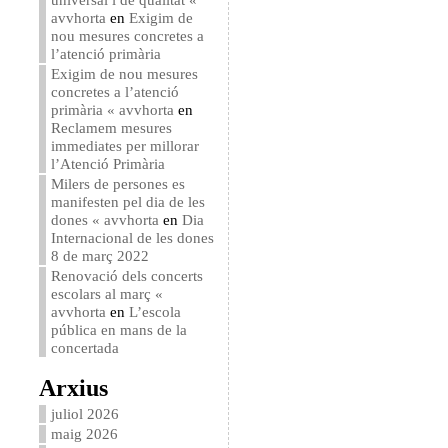
avvhorta
en
Exigim de
nou mesures concretes a
l’atenció primària
Exigim de nou mesures
concretes a l’atenció
primària « avvhorta
en
Reclamem mesures
immediates per millorar
l’Atenció Primària
Milers de persones es
manifesten pel dia de les
dones « avvhorta
en
Dia
Internacional de les dones
8 de març 2022
Renovació dels concerts
escolars al març «
avvhorta
en
L’escola
pública en mans de la
concertada
Arxius
juliol 2026
maig 2026