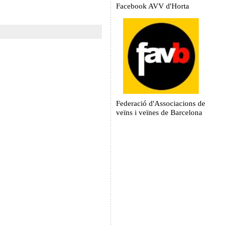
Facebook AVV d'Horta
Federació d'Associacions de
veïns i veïnes de Barcelona