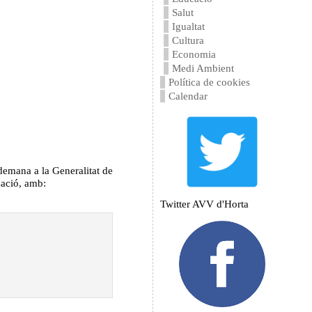
Salut
Igualtat
Cultura
Economia
Medi Ambient
Política de cookies
Calendar
demana a la Generalitat de
tzació, amb:
Twitter AVV d'Horta