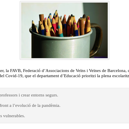
ter, la FAVB, Federació d’Associacions de Veïns i Veïnes de Barcelona, 
 del Covid-19, que el departament d’Educació prioritzi la plena escolari
professors i crear entorns segurs.
r front a l’evolució de la pandèmia.
és vulnerables.