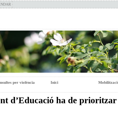
ENDAR
sultes per violència
Inici
Mobilitzaci
t d’Educació ha de prioritzar 