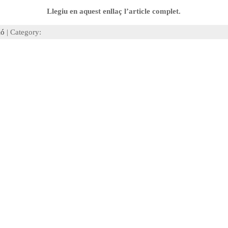
Llegiu en aquest enllaç l’article complet.
ió
| Category: