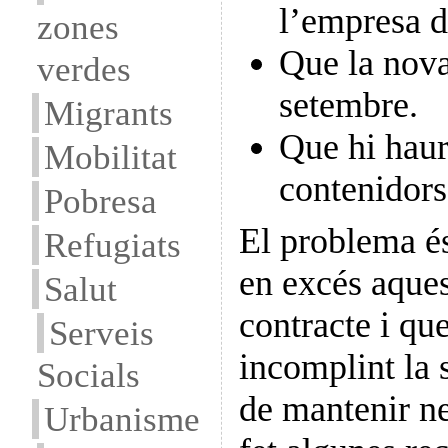
l’empresa d
zones
Que la nova
verdes
setembre.
Migrants
Que hi haur
Mobilitat
contenidors
Pobresa
El problema és
Refugiats
en excés aques
Salut
contracte i qu
Serveis
incomplint la 
Socials
de mantenir ne
Urbanisme