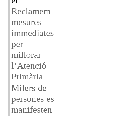
en
Reclamem
mesures
immediates
per
millorar
l’Atenció
Primària
Milers de
persones es
manifesten