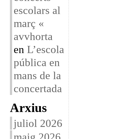
escolars al
març «
avvhorta
en
L’escola
pública en
mans de la
concertada
Arxius
juliol 2026
maig 2026