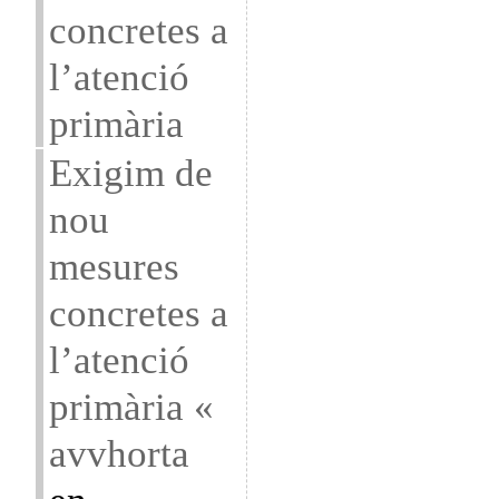
concretes a
l’atenció
primària
Exigim de
nou
mesures
concretes a
l’atenció
primària «
avvhorta