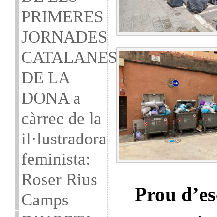
PRIMERES
JORNADES
CATALANES
DE LA
DONA a
càrrec de la
il·lustradora
feminista:
Roser Rius
Prou d’es
Camps