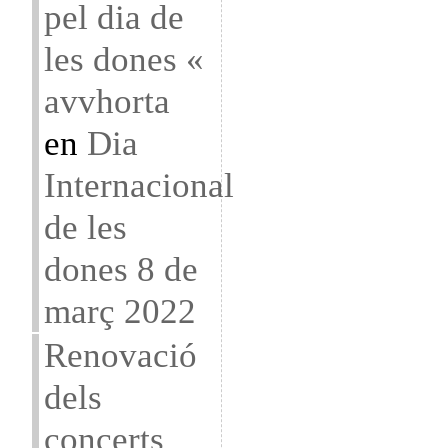
pel dia de
les dones «
avvhorta
en
Dia
Internacional
de les
dones 8 de
març 2022
Renovació
dels
concerts