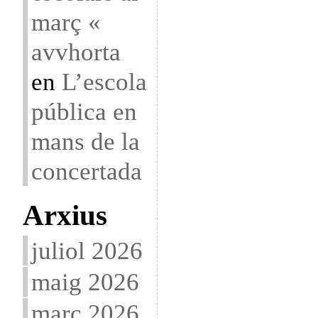
març «
avvhorta
en
L’escola
pública en
mans de la
concertada
Arxius
juliol 2026
maig 2026
març 2026