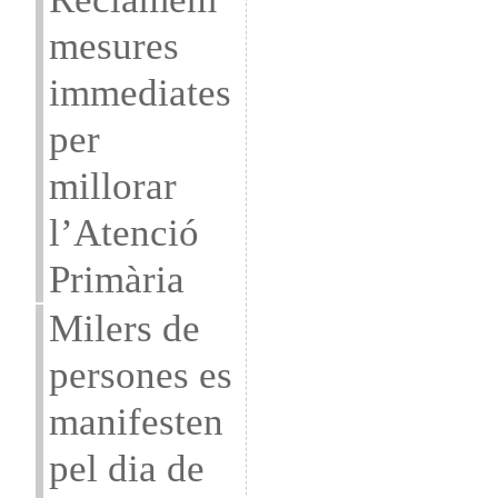
mesures
immediates
per
millorar
l’Atenció
Primària
Milers de
persones es
manifesten
pel dia de