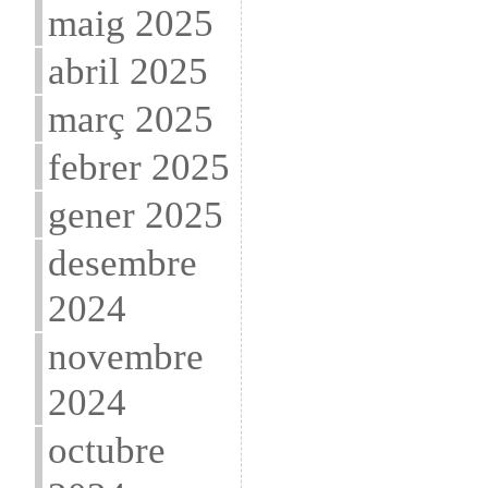
maig 2025
abril 2025
març 2025
febrer 2025
gener 2025
desembre
2024
novembre
2024
octubre