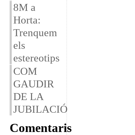
8M a
Horta:
Trenquem
els
estereotips
COM
GAUDIR
DE LA
JUBILACIÓ
Comentaris