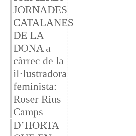
JORNADES
CATALANES
DE LA
DONA a
càrrec de la
il·lustradora
feminista:
Roser Rius
Camps
D’HORTA