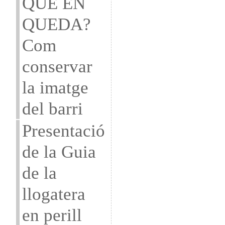
QUE EN
QUEDA?
Com
conservar
la imatge
del barri
Presentació
de la Guia
de la
llogatera
en perill