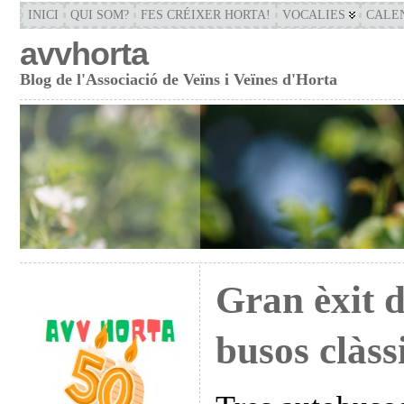
INICI
QUI SOM?
FES CRÉIXER HORTA!
VOCALIES
CALE
avvhorta
Blog de l'Associació de Veïns i Veïnes d'Horta
Gran èxit 
busos clàss