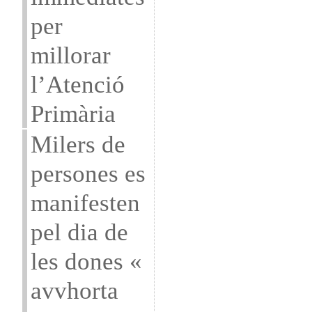
per
millorar
l’Atenció
Primària
Milers de
persones es
manifesten
pel dia de
les dones «
avvhorta