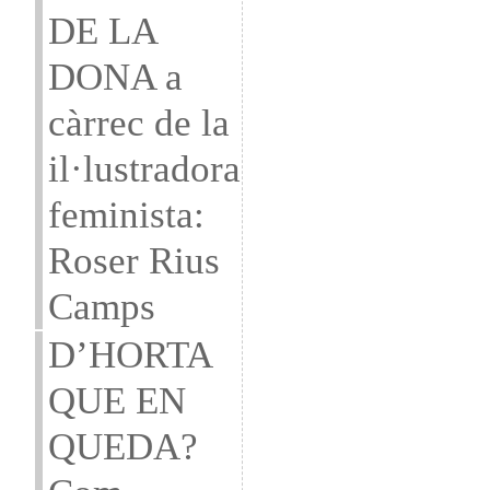
DE LA
DONA a
càrrec de la
il·lustradora
feminista:
Roser Rius
Camps
D’HORTA
QUE EN
QUEDA?