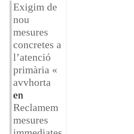
Exigim de
nou
mesures
concretes a
l’atenció
primària «
avvhorta
en
Reclamem
mesures
immediates