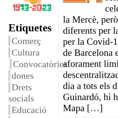
cel
la Mercè, per
Etiquetes
diferents per 
Comerç
per la Covid-
Cultura
de Barcelona 
aforament lim
Convocatòries
descentralitza
dones
dia a tots els 
Drets
Guinardó, hi h
socials
Mapa […]
Educació