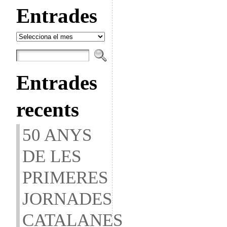
Entrades
Entrades
Entrades
recents
50 ANYS
DE LES
PRIMERES
JORNADES
CATALANES