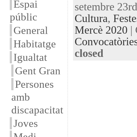
Espai
setembre 23rd
públic
Cultura
,
Feste
Mercè 2020
| 
General
Convocatòrie
Habitatge
closed
Igualtat
Gent Gran
Persones
amb
discapacitat
Joves
Medi