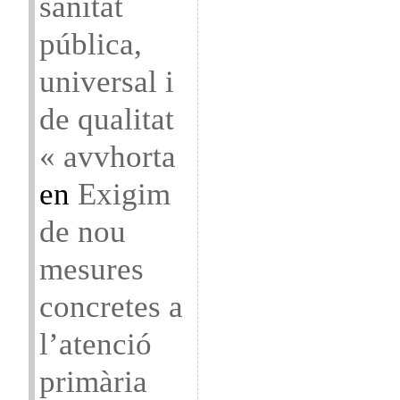
sanitat
pública,
universal i
de qualitat
« avvhorta
en
Exigim
de nou
mesures
concretes a
l’atenció
primària