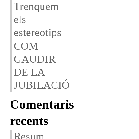
Trenquem
els
estereotips
COM
GAUDIR
DE LA
JUBILACIÓ
Comentaris
recents
Resum