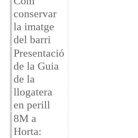
Com
conservar
la imatge
del barri
Presentació
de la Guia
de la
llogatera
en perill
8M a
Horta: