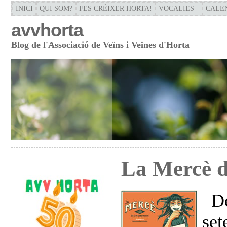
INICI
QUI SOM?
FES CRÉIXER HORTA!
VOCALIES
CALE
avvhorta
Blog de l'Associació de Veïns i Veïnes d'Horta
La Mercè 
Del
set