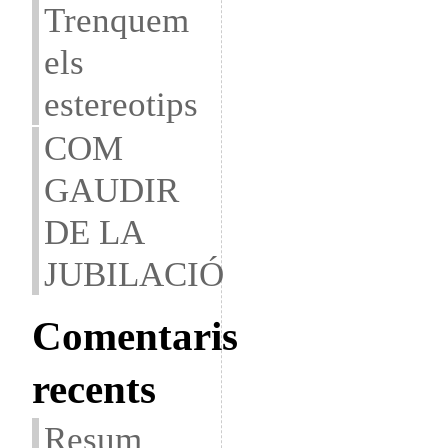
Trenquem
els
estereotips
COM
GAUDIR
DE LA
JUBILACIÓ
Comentaris
recents
Resum