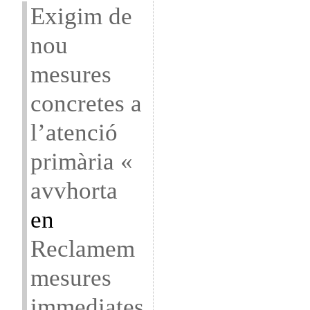
Exigim de
nou
mesures
concretes a
l’atenció
primària «
avvhorta
en
Reclamem
mesures
immediates