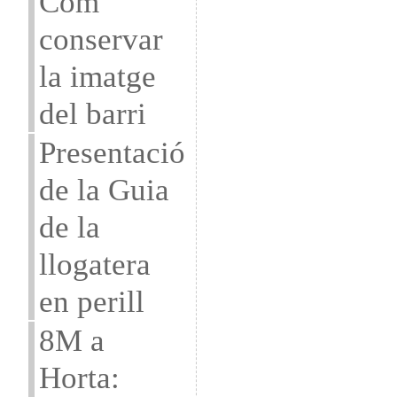
Com
conservar
la imatge
del barri
Presentació
de la Guia
de la
llogatera
en perill
8M a
Horta: