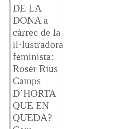
DE LA
DONA a
càrrec de la
il·lustradora
feminista:
Roser Rius
Camps
D’HORTA
QUE EN
QUEDA?