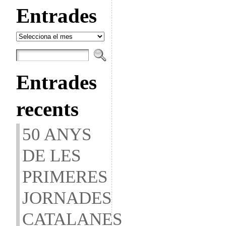
Entrades
Entrades
Entrades
recents
50 ANYS
DE LES
PRIMERES
JORNADES
CATALANES