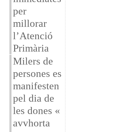
per
millorar
l’Atenció
Primària
Milers de
persones es
manifesten
pel dia de
les dones «
avvhorta