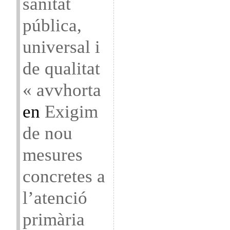
sanitat
pública,
universal i
de qualitat
« avvhorta
en
Exigim
de nou
mesures
concretes a
l’atenció
primària