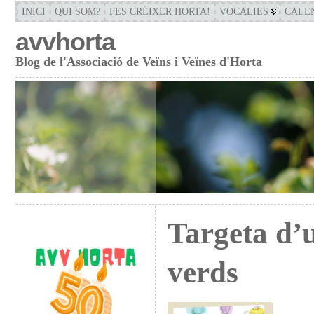
INICI
QUI SOM?
FES CRÉIXER HORTA!
VOCALIES
CALE
avvhorta
Blog de l'Associació de Veïns i Veïnes d'Horta
Targeta d’
verds