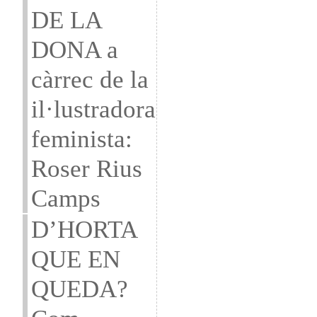
DE LA
DONA a
càrrec de la
il·lustradora
feminista:
Roser Rius
Camps
D’HORTA
QUE EN
QUEDA?