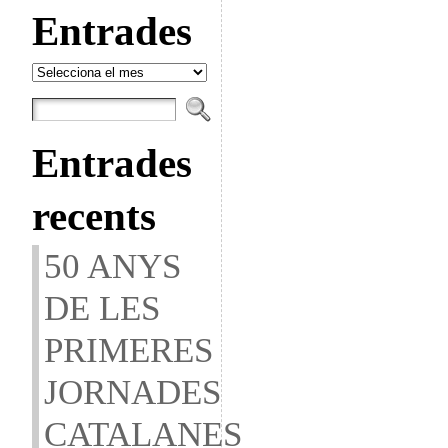
Entrades
Entrades
Entrades
recents
50 ANYS
DE LES
PRIMERES
JORNADES
CATALANES