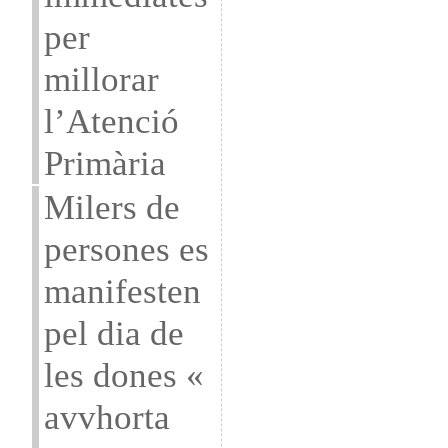
per
millorar
l’Atenció
Primària
Milers de
persones es
manifesten
pel dia de
les dones «
avvhorta