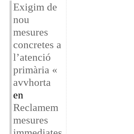
Exigim de
nou
mesures
concretes a
l’atenció
primària «
avvhorta
en
Reclamem
mesures
immediates