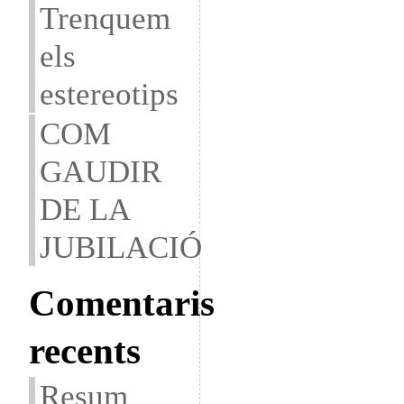
Trenquem
els
estereotips
COM
GAUDIR
DE LA
JUBILACIÓ
Comentaris
recents
Resum