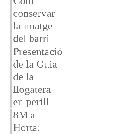
Com
conservar
la imatge
del barri
Presentació
de la Guia
de la
llogatera
en perill
8M a
Horta: