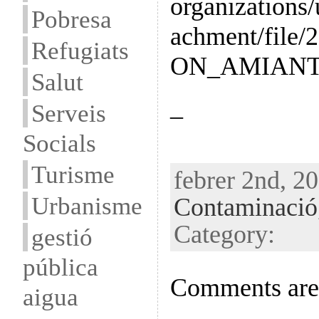
organizations/
Pobresa
achment/file
Refugiats
ON_AMIANT
Salut
_
Serveis
Socials
Turisme
febrer 2nd, 20
Urbanisme
Contaminació
Category:
gestió
pública
Comments are 
aigua