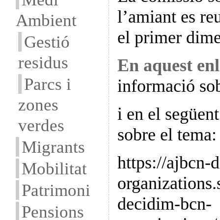
l’amiant es re
Ambient
el primer dim
Gestió
residus
En aquest enl
Parcs i
informació so
zones
i en el següen
verdes
sobre el tema:
Migrants
https://ajbcn-
Mobilitat
organizations
Patrimoni
decidim-bcn-
Pensions