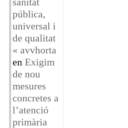
sanitat
pública,
universal i
de qualitat
« avvhorta
en
Exigim
de nou
mesures
concretes a
l’atenció
primària