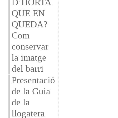
D’HORTA
QUE EN
QUEDA?
Com
conservar
la imatge
del barri
Presentació
de la Guia
de la
llogatera