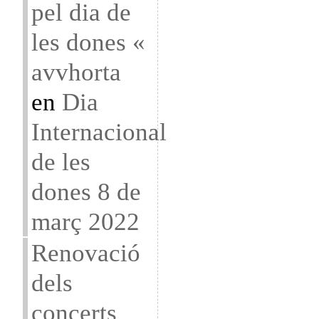
pel dia de
les dones «
avvhorta
en
Dia
Internacional
de les
dones 8 de
març 2022
Renovació
dels
concerts