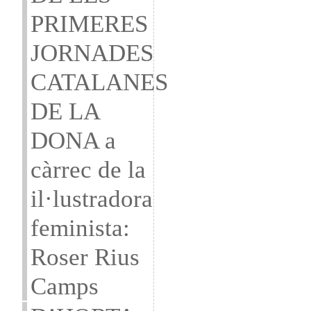
PRIMERES
JORNADES
CATALANES
DE LA
DONA a
càrrec de la
il·lustradora
feminista:
Roser Rius
Camps