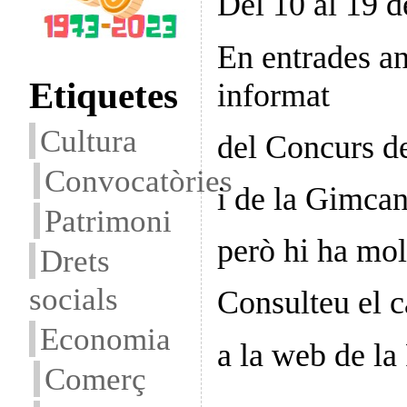
Del 10 al 19 d
En entrades an
Etiquetes
informat
Cultura
del Concurs d
Convocatòries
i de la Gimcan
Patrimoni
però hi ha mo
Drets
socials
Consulteu el c
Economia
a la web de la 
Comerç