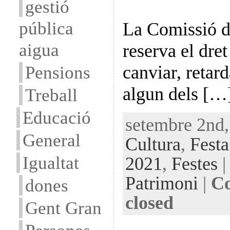
gestió
pública
La Comissió d
aigua
reserva el dret
canviar, retar
Pensions
algun dels […
Treball
Educació
setembre 2nd,
General
Cultura
,
Festa
Igualtat
2021
,
Festes
|
Patrimoni
|
Co
dones
closed
Gent Gran