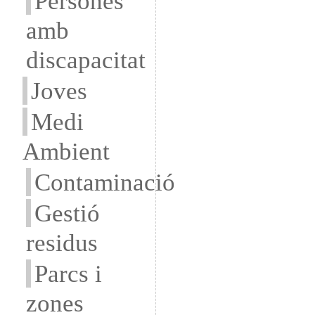
Persones
amb
discapacitat
Joves
Medi
Ambient
Contaminació
Gestió
residus
Parcs i
zones