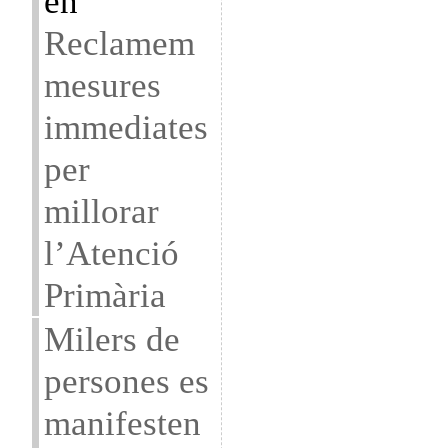
en
Reclamem
mesures
immediates
per
millorar
l’Atenció
Primària
Milers de
persones es
manifesten