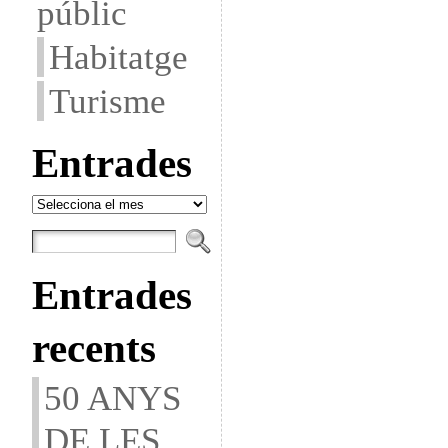
públic
Habitatge
Turisme
Entrades
Entrades
Entrades
recents
50 ANYS
DE LES