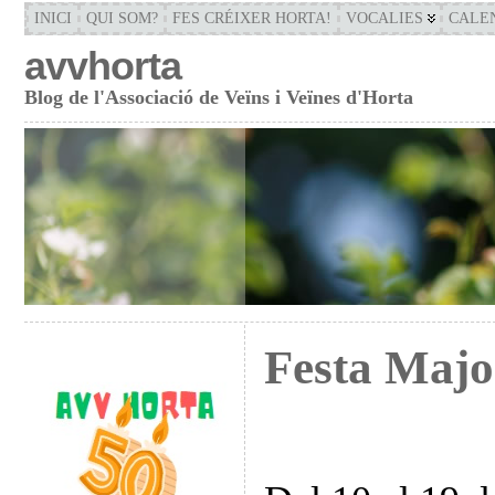
INICI
QUI SOM?
FES CRÉIXER HORTA!
VOCALIES
CALE
avvhorta
Blog de l'Associació de Veïns i Veïnes d'Horta
Festa Majo