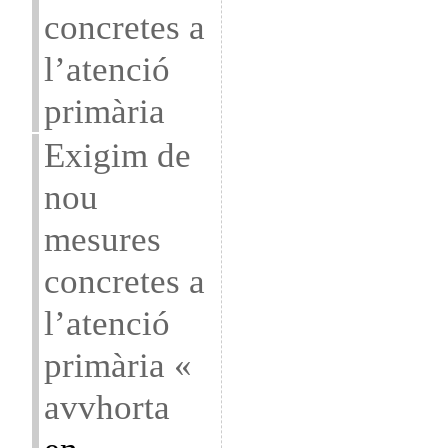
concretes a
l’atenció
primària
Exigim de
nou
mesures
concretes a
l’atenció
primària «
avvhorta