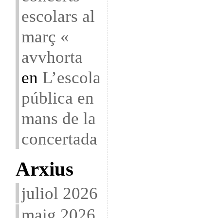
escolars al
març «
avvhorta
en
L’escola
pública en
mans de la
concertada
Arxius
juliol 2026
maig 2026