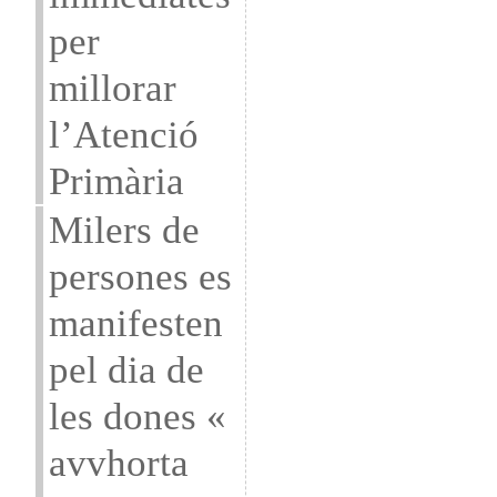
per
millorar
l’Atenció
Primària
Milers de
persones es
manifesten
pel dia de
les dones «
avvhorta