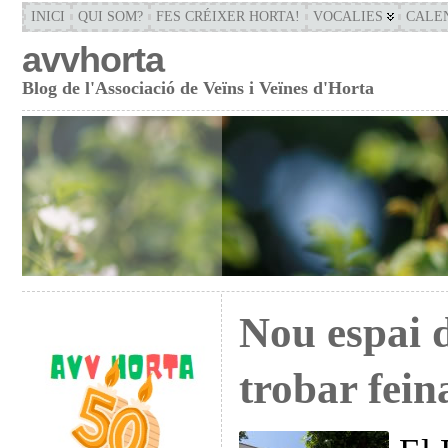
INICI
QUI SOM?
FES CRÉIXER HORTA!
VOCALIES
CALE
avvhorta
Blog de l'Associació de Veïns i Veïnes d'Horta
Nou espai d
trobar fein