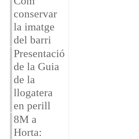
Com
conservar
la imatge
del barri
Presentació
de la Guia
de la
llogatera
en perill
8M a
Horta: