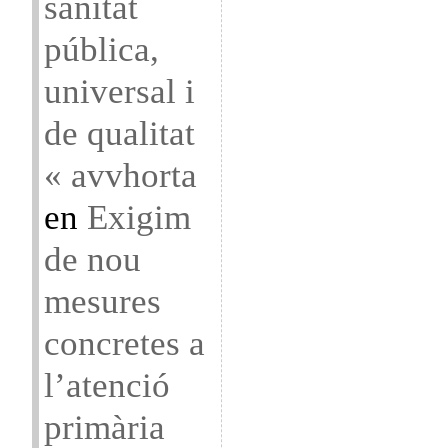
sanitat
pública,
universal i
de qualitat
« avvhorta
en
Exigim
de nou
mesures
concretes a
l’atenció
primària