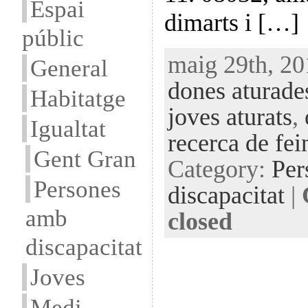
Espai
dimarts i […]
públic
maig 29th, 20
General
dones aturade
Habitatge
joves aturats
,
Igualtat
recerca de fei
Gent Gran
Category:
Per
Persones
discapacitat
|
amb
closed
discapacitat
Joves
Medi