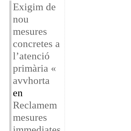
Exigim de
nou
mesures
concretes a
l’atenció
primària «
avvhorta
en
Reclamem
mesures
immediates