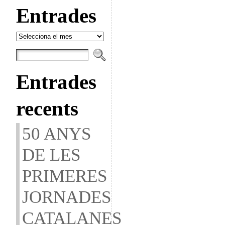
Entrades
Entrades
Entrades
recents
50 ANYS
DE LES
PRIMERES
JORNADES
CATALANES