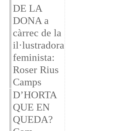
DE LA
DONA a
càrrec de la
il·lustradora
feminista:
Roser Rius
Camps
D’HORTA
QUE EN
QUEDA?