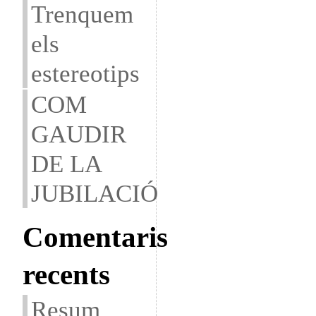
Trenquem
els
estereotips
COM
GAUDIR
DE LA
JUBILACIÓ
Comentaris
recents
Resum