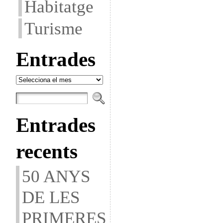
Habitatge
Turisme
Entrades
Entrades
Entrades
recents
50 ANYS
DE LES
PRIMERES