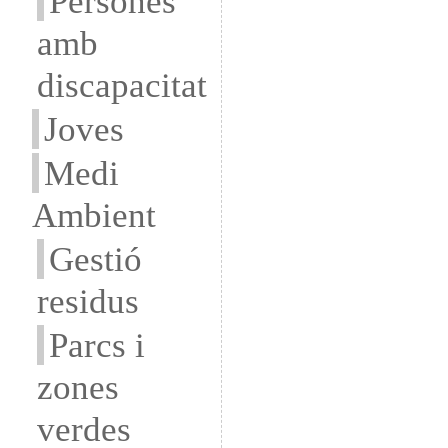
Persones
amb
discapacitat
Joves
Medi
Ambient
Gestió
residus
Parcs i
zones
verdes