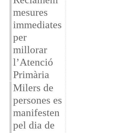
mesures
immediates
per
millorar
l’Atenció
Primària
Milers de
persones es
manifesten
pel dia de