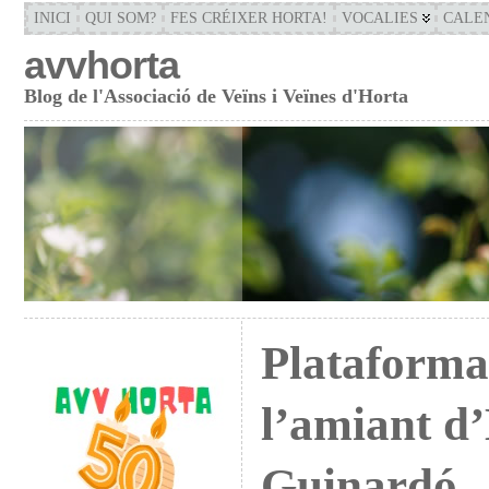
INICI
QUI SOM?
FES CRÉIXER HORTA!
VOCALIES
CALE
avvhorta
Blog de l'Associació de Veïns i Veïnes d'Horta
Plataforma
l’amiant d
Guinardó