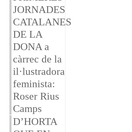
JORNADES
CATALANES
DE LA
DONA a
càrrec de la
il·lustradora
feminista:
Roser Rius
Camps
D’HORTA