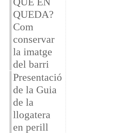
QUE EN
QUEDA?
Com
conservar
la imatge
del barri
Presentació
de la Guia
de la
llogatera
en perill