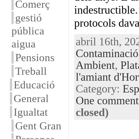
Comerç
indestructible.
gestió
protocols dava
pública
abril 16th, 20
aigua
Contaminació
Pensions
Ambient
,
Pla
Treball
l'amiant d'Ho
Educació
Category:
Esp
General
One comment
Igualtat
closed)
Gent Gran