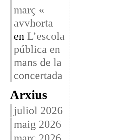
març «
avvhorta
en
L’escola
pública en
mans de la
concertada
Arxius
juliol 2026
maig 2026
març 2026