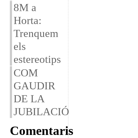
8M a
Horta:
Trenquem
els
estereotips
COM
GAUDIR
DE LA
JUBILACIÓ
Comentaris