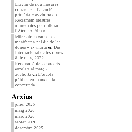
Exigim de nou mesures
concretes a l’atenció
primària « avvhorta
en
Reclamem mesures
immediates per millorar
l’Atenció Primària
Milers de persones es
manifesten pel dia de les
dones « avvhorta
en
Dia
Internacional de les dones
8 de març 2022
Renovació dels concerts
escolars al març «
avvhorta
en
L’escola
pública en mans de la
concertada
Arxius
juliol 2026
maig 2026
març 2026
febrer 2026
desembre 2025