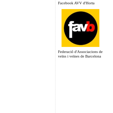
Facebook AVV d'Horta
Federació d'Associacions de
veïns i veïnes de Barcelona