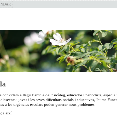
ENDAR
la
s convidem a llegir l’article del psicòleg, educador i periodista, especial
olescents i joves i les seves dificultats socials i educatives, Jaume Funes
tes a les urgències escolars poden generar nous problemes.
a així :