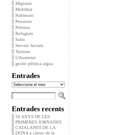
Migrants
Mobilitat
Patrimoni
Pensions
Pobresa
Refugiats
Salut
Serveis Socials
Turisme
Urbanisme
gestió pública aigua
Entrades
Entrades
Entrades recents
50 ANYS DE LES
PRIMERES JORNADES
CATALANES DE LA
DONA a càrrec de la