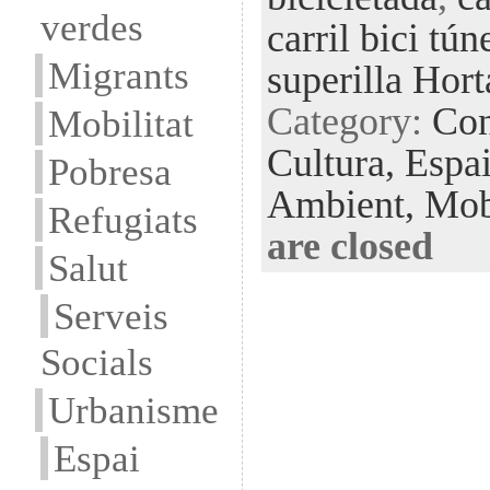
verdes
carril bici tún
Migrants
superilla Hort
Category:
Con
Mobilitat
Cultura,
Espai
Pobresa
Ambient,
Mobi
Refugiats
are closed
Salut
Serveis
Socials
Urbanisme
Espai