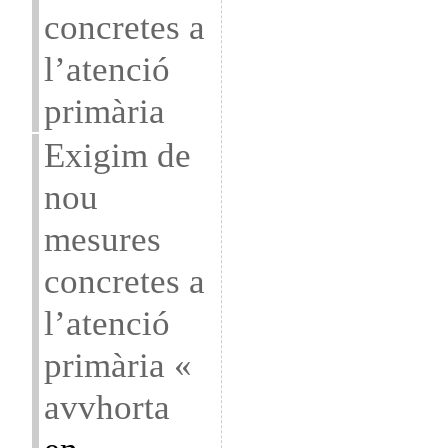
concretes a
l’atenció
primària
Exigim de
nou
mesures
concretes a
l’atenció
primària «
avvhorta