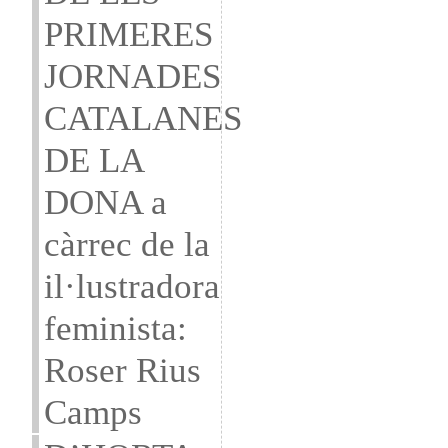
PRIMERES
JORNADES
CATALANES
DE LA
DONA a
càrrec de la
il·lustradora
feminista:
Roser Rius
Camps