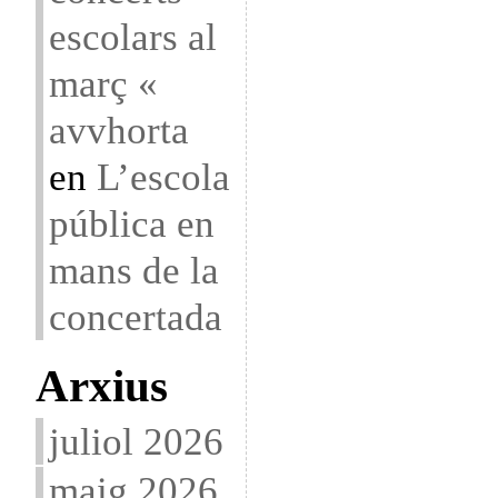
escolars al
març «
avvhorta
en
L’escola
pública en
mans de la
concertada
Arxius
juliol 2026
maig 2026