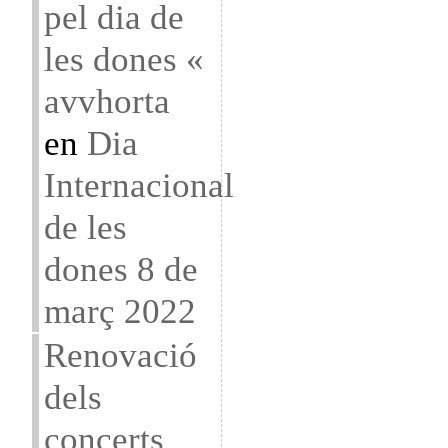
pel dia de
les dones «
avvhorta
en
Dia
Internacional
de les
dones 8 de
març 2022
Renovació
dels
concerts