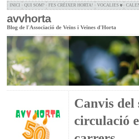
INICI
QUI SOM?
FES CRÉIXER HORTA!
VOCALIES
CALE
avvhorta
Blog de l'Associació de Veïns i Veïnes d'Horta
Canvis del 
circulació 
carrers