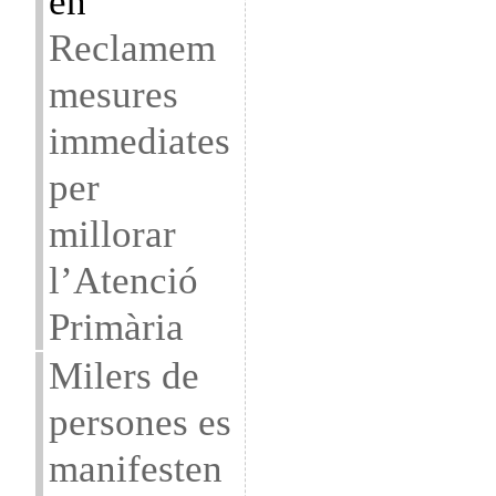
en
Reclamem
mesures
immediates
per
millorar
l’Atenció
Primària
Milers de
persones es
manifesten