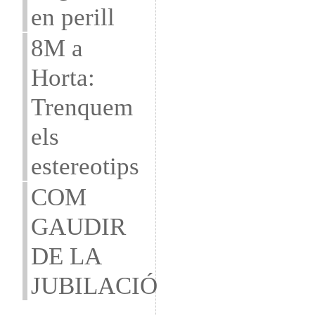
en perill
8M a
Horta:
Trenquem
els
estereotips
COM
GAUDIR
DE LA
JUBILACIÓ