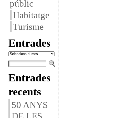
públic
Habitatge
Turisme
Entrades
Entrades
Entrades
recents
50 ANYS
DE LES