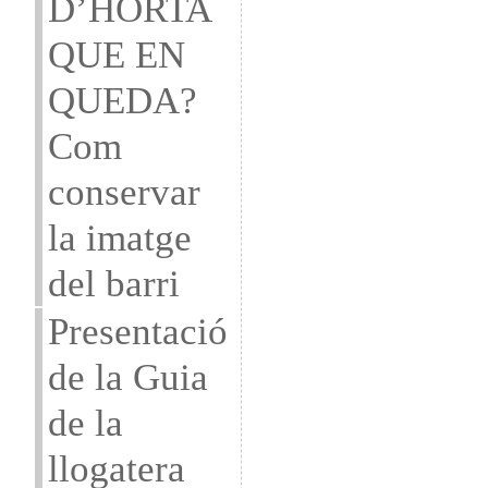
D’HORTA
QUE EN
QUEDA?
Com
conservar
la imatge
del barri
Presentació
de la Guia
de la
llogatera