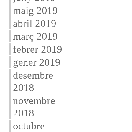
maig 2019
abril 2019
març 2019
febrer 2019
gener 2019
desembre
2018
novembre
2018
octubre