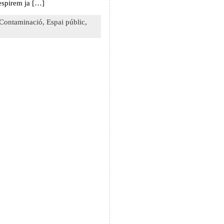
espirem ja […]
Contaminació,
Espai públic,