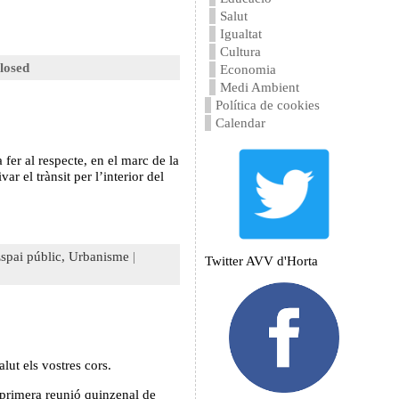
Salut
Igualtat
Cultura
losed
Economia
Medi Ambient
Política de cookies
Calendar
 fer al respecte, en el marc de la
ar el trànsit per l’interior del
spai públic,
Urbanisme
|
Twitter AVV d'Horta
ut els vostres cors.
 primera reunió quinzenal de