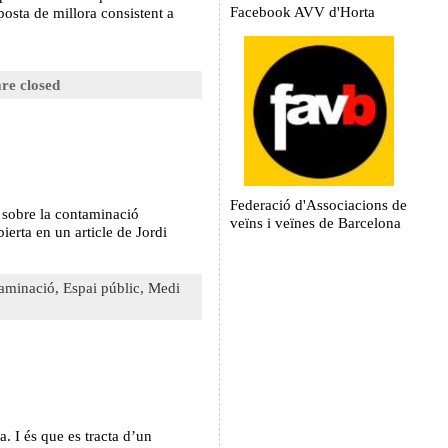
Facebook AVV d'Horta
posta de millora consistent a
re closed
Federació d'Associacions de
 sobre la contaminació
veïns i veïnes de Barcelona
ierta en un article de Jordi
aminació,
Espai públic,
Medi
a. I és que es tracta d’un