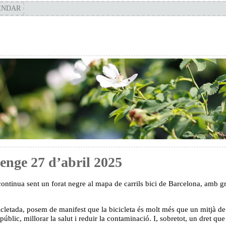
ENDAR
enge 27 d’abril 2025
ntinua sent un forat negre al mapa de carrils bici de Barcelona, amb gr
letada, posem de manifest que la bicicleta és molt més que un mitjà de 
públic, millorar la salut i reduir la contaminació. I, sobretot, un dret qu