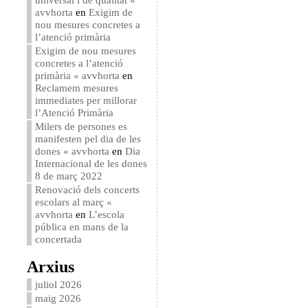
avvhorta
en
Exigim de
nou mesures concretes a
l’atenció primària
Exigim de nou mesures
concretes a l’atenció
primària « avvhorta
en
Reclamem mesures
immediates per millorar
l’Atenció Primària
Milers de persones es
manifesten pel dia de les
dones « avvhorta
en
Dia
Internacional de les dones
8 de març 2022
Renovació dels concerts
escolars al març «
avvhorta
en
L’escola
pública en mans de la
concertada
Arxius
juliol 2026
maig 2026