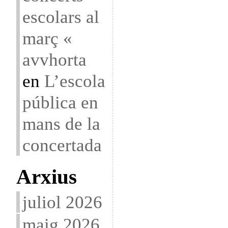
escolars al
març «
avvhorta
en
L’escola
pública en
mans de la
concertada
Arxius
juliol 2026
maig 2026