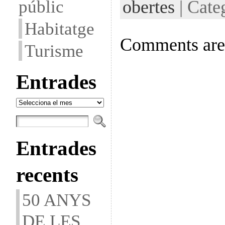
públic
obertes
| Cate
Habitatge
Comments are 
Turisme
Entrades
Entrades
Entrades
recents
50 ANYS
DE LES