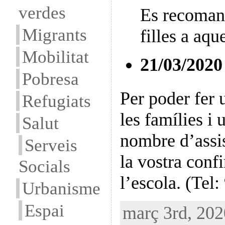
verdes
Es recomana 
Migrants
filles a aqu
Mobilitat
21/03/2020
Pobresa
Per poder fer 
Refugiats
les famílies i 
Salut
nombre d’assis
Serveis
la vostra conf
Socials
l’escola. (Tel
Urbanisme
Espai
març 3rd, 202