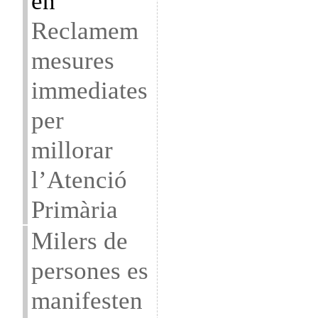
en
Reclamem
mesures
immediates
per
millorar
l’Atenció
Primària
Milers de
persones es
manifesten