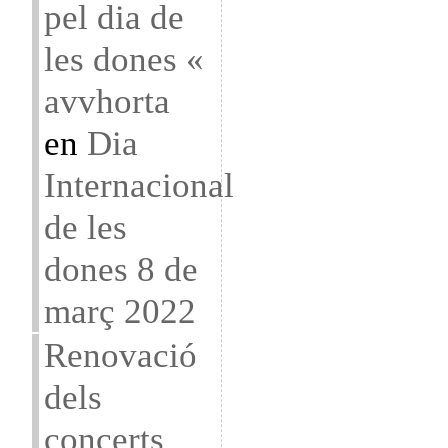
pel dia de
les dones «
avvhorta
en
Dia
Internacional
de les
dones 8 de
març 2022
Renovació
dels
concerts