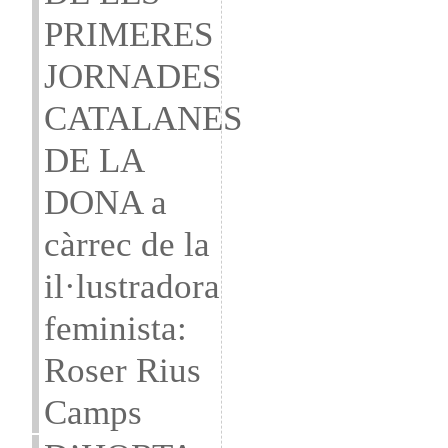
PRIMERES
JORNADES
CATALANES
DE LA
DONA a
càrrec de la
il·lustradora
feminista:
Roser Rius
Camps