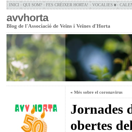
INICI
QUI SOM?
FES CRÉIXER HORTA!
VOCALIES
CALE
avvhorta
Blog de l'Associació de Veïns i Veïnes d'Horta
«
Més sobre el coronavirus
Jornades d
obertes de