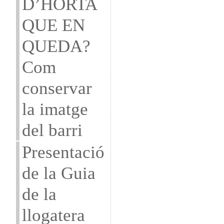
D’HORTA
QUE EN
QUEDA?
Com
conservar
la imatge
del barri
Presentació
de la Guia
de la
llogatera