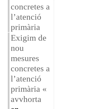
concretes a
l’atenció
primària
Exigim de
nou
mesures
concretes a
l’atenció
primària «
avvhorta