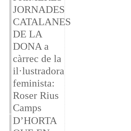
JORNADES
CATALANES
DE LA
DONA a
càrrec de la
il·lustradora
feminista:
Roser Rius
Camps
D’HORTA