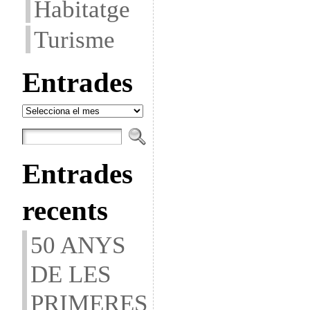
Habitatge
Turisme
Entrades
Entrades
Entrades
recents
50 ANYS
DE LES
PRIMERES