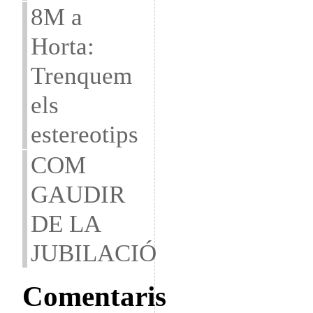
8M a
Horta:
Trenquem
els
estereotips
COM
GAUDIR
DE LA
JUBILACIÓ
Comentaris