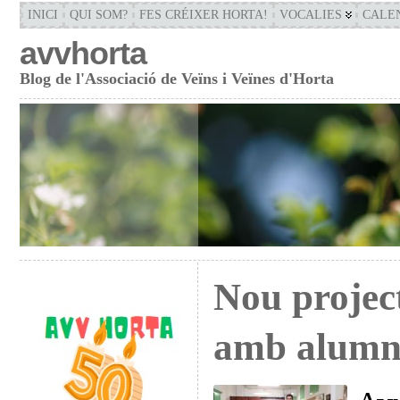
INICI
QUI SOM?
FES CRÉIXER HORTA!
VOCALIES
CALE
avvhorta
Blog de l'Associació de Veïns i Veïnes d'Horta
Nou project
amb alumn