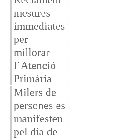
mesures
immediates
per
millorar
l’Atenció
Primària
Milers de
persones es
manifesten
pel dia de