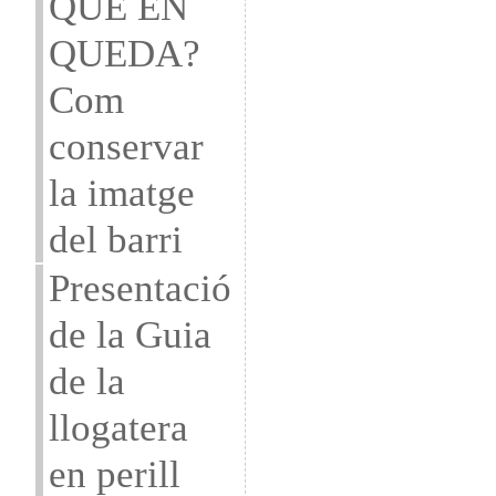
QUE EN
QUEDA?
Com
conservar
la imatge
del barri
Presentació
de la Guia
de la
llogatera
en perill