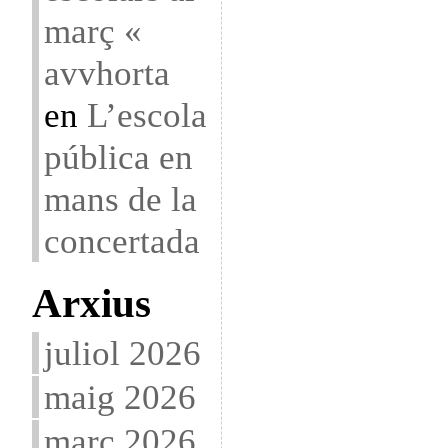
març «
avvhorta
en
L’escola
pública en
mans de la
concertada
Arxius
juliol 2026
maig 2026
març 2026