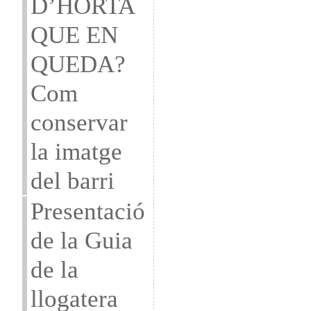
D’HORTA
QUE EN
QUEDA?
Com
conservar
la imatge
del barri
Presentació
de la Guia
de la
llogatera