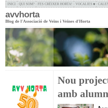
INICI
QUI SOM?
FES CRÉIXER HORTA!
VOCALIES
CALE
avvhorta
Blog de l'Associació de Veïns i Veïnes d'Horta
Nou project
amb alumn