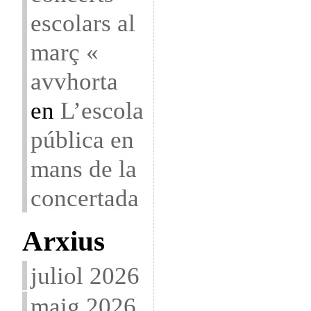
escolars al
març «
avvhorta
en
L’escola
pública en
mans de la
concertada
Arxius
juliol 2026
maig 2026