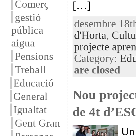
Comerç
[…]
gestió
desembre 18th
pública
d'Horta
,
Cultu
aigua
projecte apren
Pensions
Category:
Edu
Treball
are closed
Educació
Nou projec
General
Igualtat
de 4t d’ES
Gent Gran
Un 