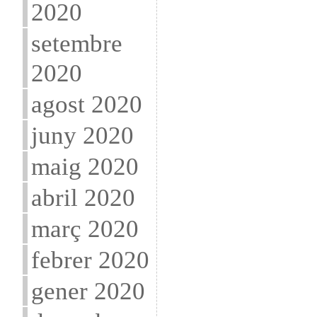
2020
setembre
2020
agost 2020
juny 2020
maig 2020
abril 2020
març 2020
febrer 2020
gener 2020