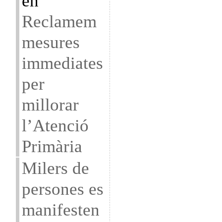
en
Reclamem
mesures
immediates
per
millorar
l’Atenció
Primària
Milers de
persones es
manifesten