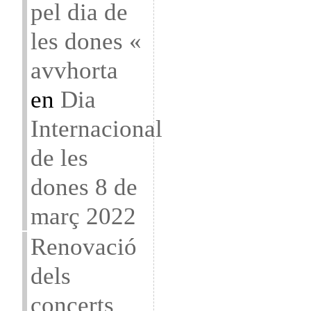
pel dia de
les dones «
avvhorta
en
Dia
Internacional
de les
dones 8 de
març 2022
Renovació
dels
concerts