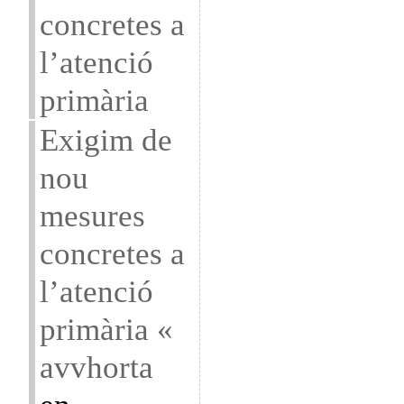
concretes a
l’atenció
primària
Exigim de
nou
mesures
concretes a
l’atenció
primària «
avvhorta