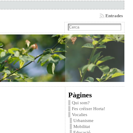
Entrades
Pàgines
Qui som?
Fes créixer Horta!
Vocalies
Urbanisme
Mobilitat
Educació