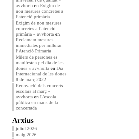
avvhorta
en
Exigim de
nou mesures concretes a
l’atenció primària
Exigim de nou mesures
concretes a l’atenció
primària « avvhorta
en
Reclamem mesures
immediates per millorar
l’Atenció Primària
Milers de persones es
manifesten pel dia de les
dones « avvhorta
en
Dia
Internacional de les dones
8 de març 2022
Renovació dels concerts
escolars al març «
avvhorta
en
L’escola
pública en mans de la
concertada
Arxius
juliol 2026
maig 2026