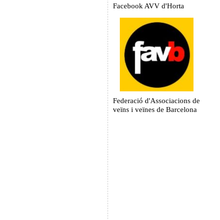
Facebook AVV d'Horta
Federació d'Associacions de
veïns i veïnes de Barcelona