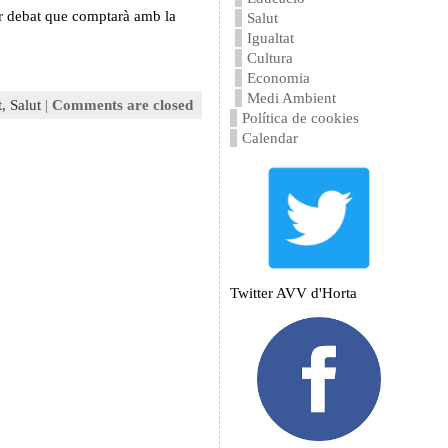
or debat que comptarà amb la
Salut
Igualtat
Cultura
Economia
Medi Ambient
t,
Salut
|
Comments are closed
Política de cookies
Calendar
Twitter AVV d'Horta