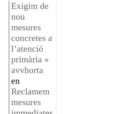
Exigim de
nou
mesures
concretes a
l’atenció
primària «
avvhorta
en
Reclamem
mesures
immediates