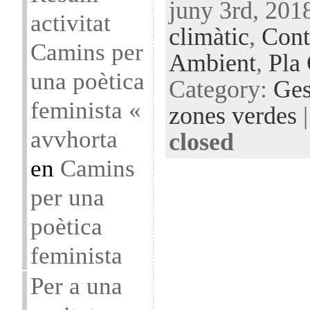
juny 3rd, 201
activitat
climàtic
,
Cont
Camins per
Ambient
,
Pla
una poètica
Category:
Ges
feminista «
zones verdes
avvhorta
closed
en
Camins
per una
poètica
feminista
Per a una