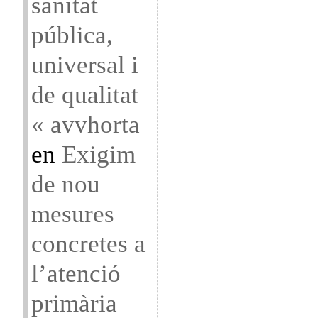
sanitat
pública,
universal i
de qualitat
« avvhorta
en
Exigim
de nou
mesures
concretes a
l’atenció
primària