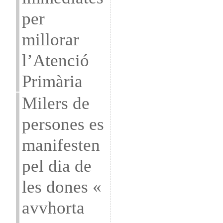
per
millorar
l’Atenció
Primària
Milers de
persones es
manifesten
pel dia de
les dones «
avvhorta