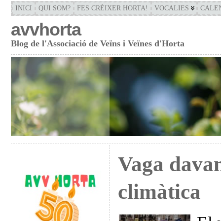
INICI
QUI SOM?
FES CRÉIXER HORTA!
VOCALIES
CALE
avvhorta
Blog de l'Associació de Veïns i Veïnes d'Horta
Vaga davan
climàtica