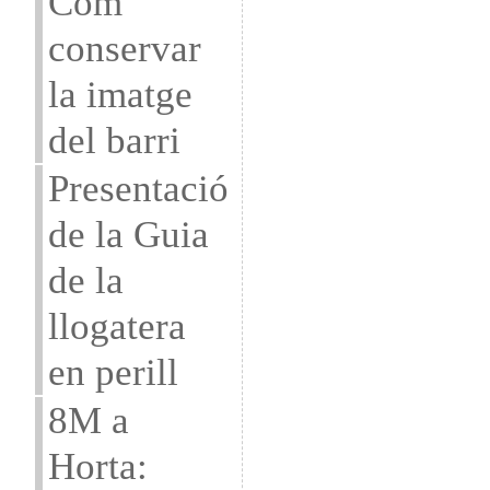
Com
conservar
la imatge
del barri
Presentació
de la Guia
de la
llogatera
en perill
8M a
Horta: