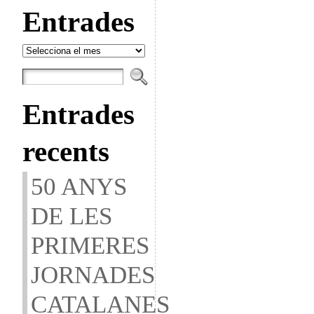
Entrades
Entrades
Entrades
recents
50 ANYS
DE LES
PRIMERES
JORNADES
CATALANES