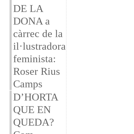
DE LA
DONA a
càrrec de la
il·lustradora
feminista:
Roser Rius
Camps
D’HORTA
QUE EN
QUEDA?