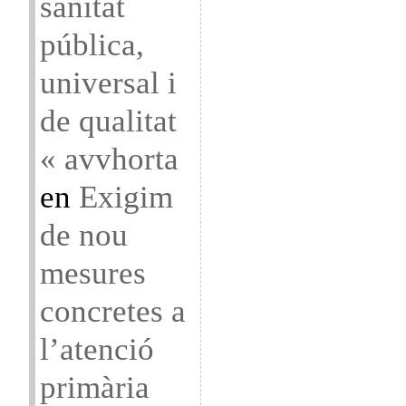
sanitat
pública,
universal i
de qualitat
« avvhorta
en
Exigim
de nou
mesures
concretes a
l’atenció
primària