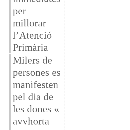
per
millorar
l’Atenció
Primària
Milers de
persones es
manifesten
pel dia de
les dones «
avvhorta