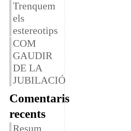
Trenquem
els
estereotips
COM
GAUDIR
DE LA
JUBILACIÓ
Comentaris
recents
Resum