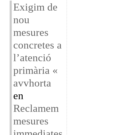
Exigim de
nou
mesures
concretes a
l’atenció
primària «
avvhorta
en
Reclamem
mesures
immediates