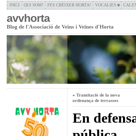
INICI
QUI SOM?
FES CRÉIXER HORTA!
VOCALIES
CALE
avvhorta
Blog de l'Associació de Veïns i Veïnes d'Horta
«
Tramitació de la nova
ordenança de terrasses
En defensa
pública