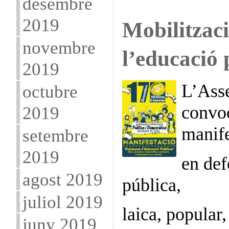
desembre
2019
Mobilitzaci
novembre
l’educació 
2019
L’Ass
octubre
convo
2019
manif
setembre
2019
en def
agost 2019
pública,
juliol 2019
laica, popular
juny 2019