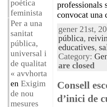
poètica
professionals 
feminista
convocat una 
Per a una
gener 21st, 20
sanitat
pública
,
reivi
pública,
educatives
,
sa
universal i
Category:
Gen
de qualitat
are closed
« avvhorta
en
Exigim
Consell esc
de nou
d’inici de 
mesures