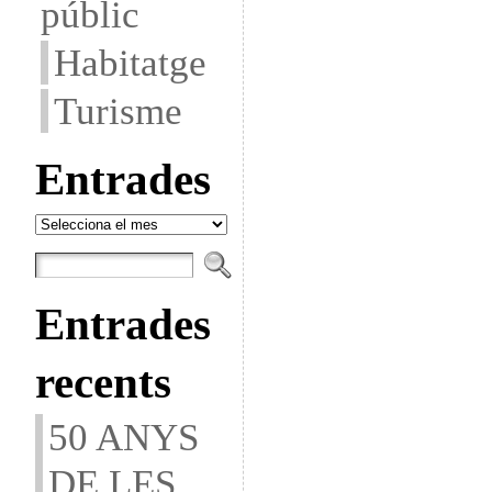
públic
Habitatge
Turisme
Entrades
Entrades
Entrades
recents
50 ANYS
DE LES