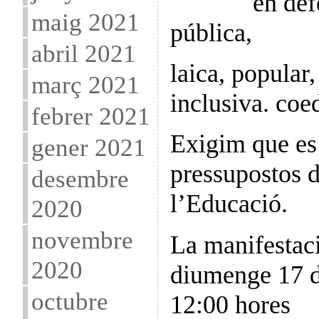
en def
maig 2021
pública,
abril 2021
laica, popular
març 2021
inclusiva. coe
febrer 2021
Exigim que es 
gener 2021
pressupostos d
desembre
l’Educació.
2020
novembre
La manifestaci
2020
diumenge 17 d
octubre
12:00 hores