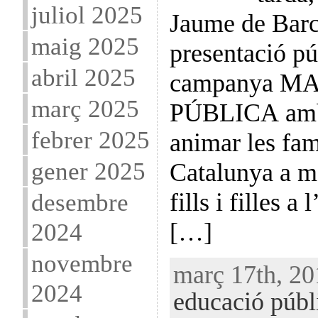
juliol 2025
Jaume de Barc
maig 2025
presentació pú
abril 2025
campanya M
març 2025
PÚBLICA amb 
febrer 2025
animar les fam
gener 2025
Catalunya a ma
fills i filles 
desembre
[…]
2024
novembre
març 17th, 20
2024
educació públ