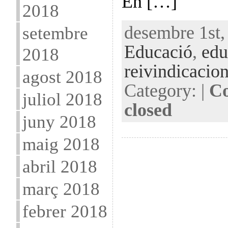
En […]
2018
desembre 1st,
setembre
Educació
,
edu
2018
reivindicacio
agost 2018
Category: |
Co
juliol 2018
closed
juny 2018
maig 2018
abril 2018
març 2018
febrer 2018