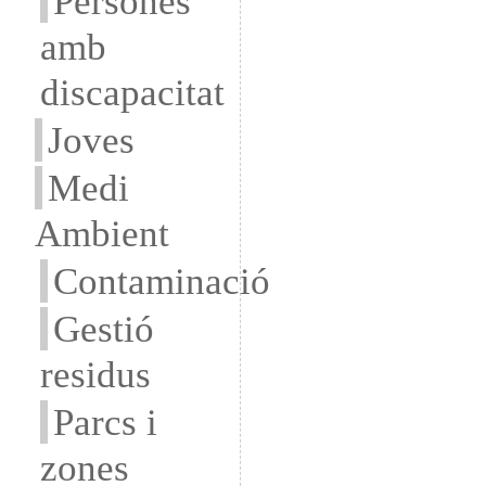
Persones
amb
discapacitat
Joves
Medi
Ambient
Contaminació
Gestió
residus
Parcs i
zones