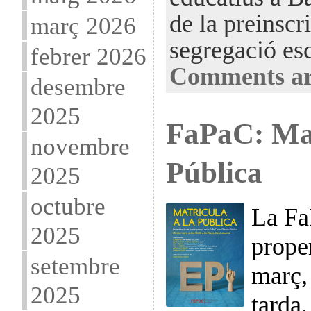
de la preinscr
març 2026
segregació es
febrer 2026
Comments ar
desembre
2025
FaPaC: Mat
novembre
Pública
2025
octubre
La Fa
2025
prope
setembre
març, 
2025
tarda,