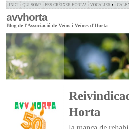
INICI
QUI SOM?
FES CRÉIXER HORTA!
VOCALIES
CALE
avvhorta
Blog de l'Associació de Veïns i Veïnes d'Horta
Reivindicac
Horta
la manca de rehabi