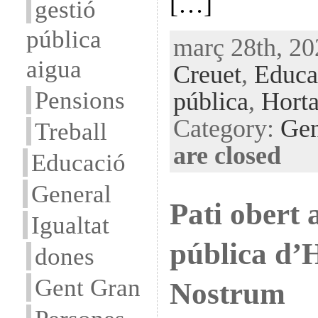
[…]
gestió
pública
març 28th, 20
aigua
Creuet
,
Educa
Pensions
pública
,
Horta
Category:
Gen
Treball
are closed
Educació
General
Pati obert a
Igualtat
pública d’
dones
Gent Gran
Nostrum