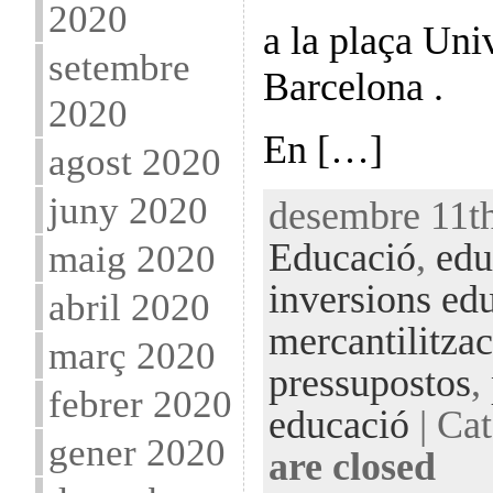
2020
a la plaça Univ
setembre
Barcelona .
2020
En […]
agost 2020
juny 2020
desembre 11th
Educació
,
edu
maig 2020
inversions ed
abril 2020
mercantilitza
març 2020
pressupostos
,
febrer 2020
educació
| Cat
gener 2020
are closed