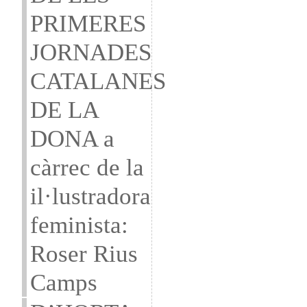
PRIMERES
JORNADES
CATALANES
DE LA
DONA a
càrrec de la
il·lustradora
feminista:
Roser Rius
Camps