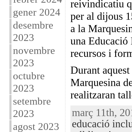
reivindicatiu 
gener 2024
per al dijous 
desembre
a la Marquesin
2023
una Educació 
novembre
recursos i for
2023
Durant aquest 
octubre
Marquesina de
2023
realitzaran tal
setembre
març 11th, 20
2023
educació incl
agost 2023