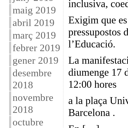
inclusiva, coe
maig 2019
Exigim que es 
abril 2019
pressupostos d
març 2019
l’Educació.
febrer 2019
gener 2019
La manifestaci
diumenge 17 d
desembre
12:00 hores
2018
novembre
a la plaça Univ
2018
Barcelona .
octubre