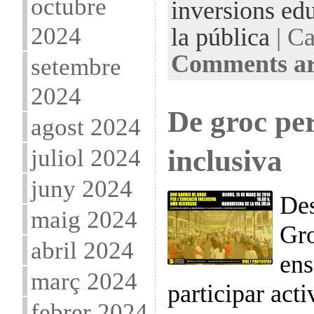
octubre
inversions ed
2024
la pública
| Ca
Comments ar
setembre
2024
De groc per
agost 2024
inclusiva
juliol 2024
juny 2024
Des
maig 2024
Gro
abril 2024
ens
març 2024
participar act
febrer 2024