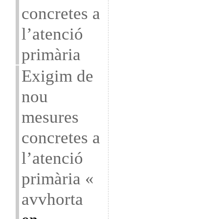
concretes a
l’atenció
primària
Exigim de
nou
mesures
concretes a
l’atenció
primària «
avvhorta