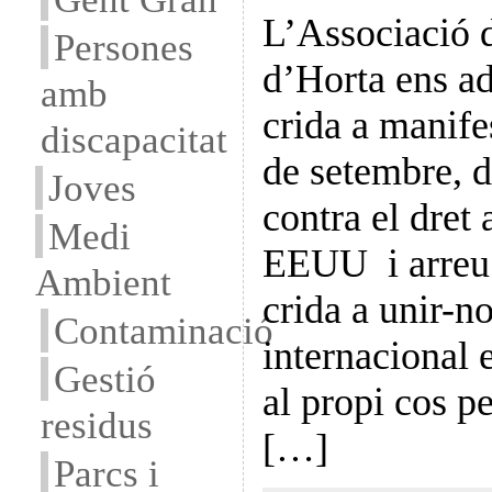
L’Associació d
Persones
d’Horta ens ad
amb
crida a manife
discapacitat
de setembre, d
Joves
contra el dret 
Medi
EEUU i arreu
Ambient
crida a unir-n
Contaminació
internacional 
Gestió
al propi cos p
residus
[…]
Parcs i