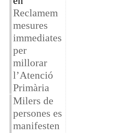
en
Reclamem
mesures
immediates
per
millorar
l’Atenció
Primària
Milers de
persones es
manifesten