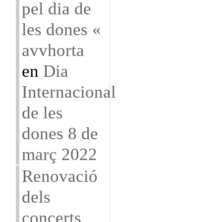
pel dia de
les dones «
avvhorta
en
Dia
Internacional
de les
dones 8 de
març 2022
Renovació
dels
concerts