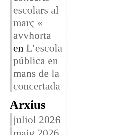
escolars al
març «
avvhorta
en
L’escola
pública en
mans de la
concertada
Arxius
juliol 2026
maig 2026