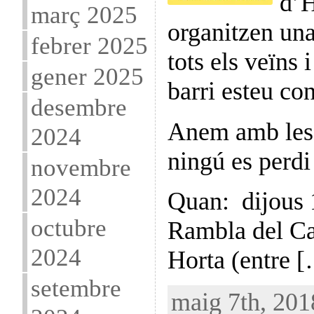
d’H
març 2025
organitzen una
febrer 2025
tots els veïns 
gener 2025
barri esteu con
desembre
Anem amb les 
2024
ningú es perdi
novembre
2024
Quan: dijous 
octubre
Rambla del Ca
2024
Horta (entre 
setembre
maig 7th, 201