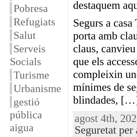
destaquem aqu
Pobresa
Refugiats
Segurs a casa
Salut
porta amb clau
claus, canvieu
Serveis
que els access
Socials
compleixin un
Turisme
mínimes de seg
Urbanisme
blindades, […
gestió
pública
agost 4th, 202
aigua
Seguretat per 