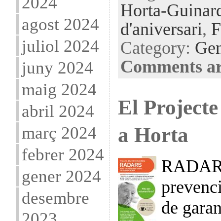
2024
Horta-Guinar
agost 2024
d'aniversari
,
F
juliol 2024
Category:
Gen
Comments ar
juny 2024
maig 2024
El Project
abril 2024
a Horta
març 2024
febrer 2024
RADARS 
gener 2024
prevenci
desembre
de garan
2023