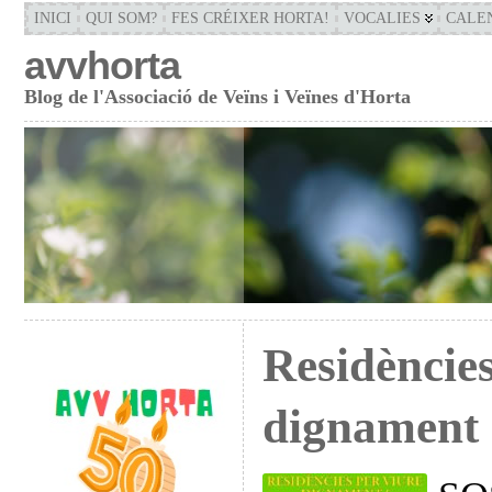
INICI
QUI SOM?
FES CRÉIXER HORTA!
VOCALIES
CALE
avvhorta
Blog de l'Associació de Veïns i Veïnes d'Horta
Residències
dignament