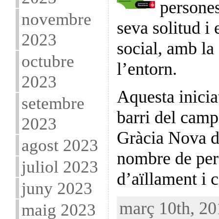
persones
novembre
seva solitud i 
2023
social, amb la
octubre
l’entorn.
2023
Aquesta inicia
setembre
barri del camp
2023
Gràcia Nova da
agost 2023
nombre de per
juliol 2023
d’aïllament i
juny 2023
març 10th, 20
maig 2023