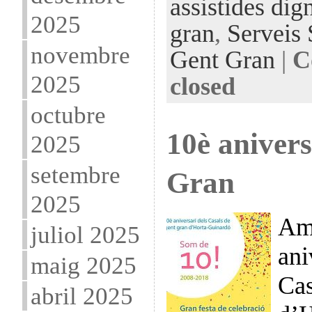
assistides dig
2025
gran
,
Serveis 
novembre
Gent Gran
|
C
2025
closed
octubre
10è aniver
2025
setembre
Gran
2025
Amb
juliol 2025
ani
maig 2025
Cas
abril 2025