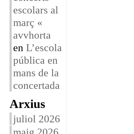
escolars al
març «
avvhorta
en
L’escola
pública en
mans de la
concertada
Arxius
juliol 2026
maig 2026