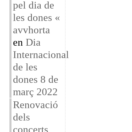
pel dia de
les dones «
avvhorta
en
Dia
Internacional
de les
dones 8 de
març 2022
Renovació
dels
concerts