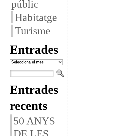
públic
Habitatge
Turisme
Entrades
Entrades
Entrades
recents
50 ANYS
DE LES