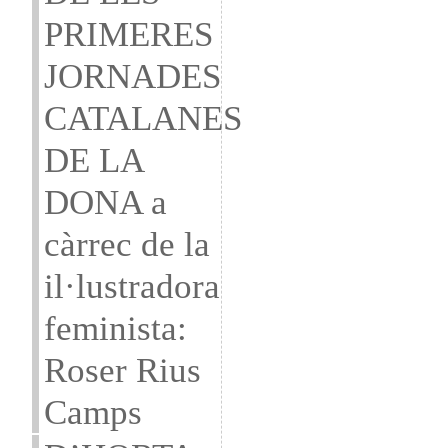
PRIMERES
JORNADES
CATALANES
DE LA
DONA a
càrrec de la
il·lustradora
feminista:
Roser Rius
Camps