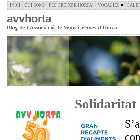
INICI
QUI SOM?
FES CRÉIXER HORTA!
VOCALIES
CALE
avvhorta
Blog de l'Associació de Veïns i Veïnes d'Horta
Solidaritat
S’a
cop