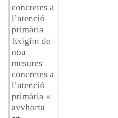
concretes a
l’atenció
primària
Exigim de
nou
mesures
concretes a
l’atenció
primària «
avvhorta