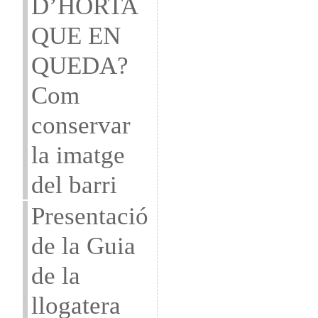
D’HORTA
QUE EN
QUEDA?
Com
conservar
la imatge
del barri
Presentació
de la Guia
de la
llogatera