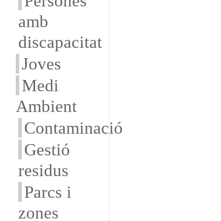
Persones
amb
discapacitat
Joves
Medi
Ambient
Contaminació
Gestió
residus
Parcs i
zones