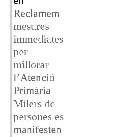
en
Reclamem
mesures
immediates
per
millorar
l’Atenció
Primària
Milers de
persones es
manifesten