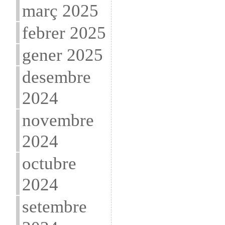
març 2025
febrer 2025
gener 2025
desembre
2024
novembre
2024
octubre
2024
setembre