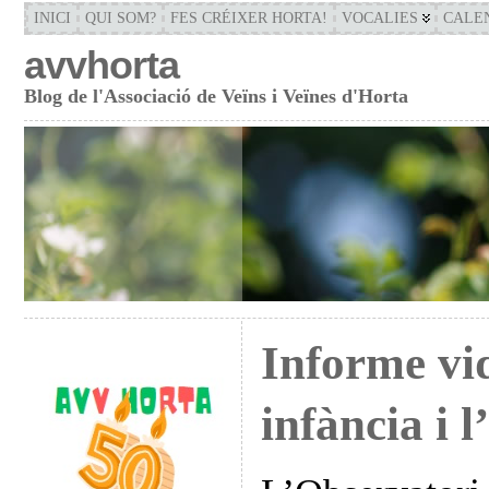
INICI
QUI SOM?
FES CRÉIXER HORTA!
VOCALIES
CALE
avvhorta
Blog de l'Associació de Veïns i Veïnes d'Horta
Informe vid
infància i 