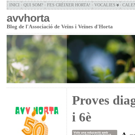
INICI
QUI SOM?
FES CRÉIXER HORTA!
VOCALIES
CALE
avvhorta
Blog de l'Associació de Veïns i Veïnes d'Horta
Proves diag
i 6è