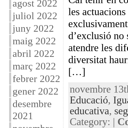
agost 2022
les actuacions
juliol 2022
exclusivament 
juny 2022
d’exclusió no 
maig 2022
atendre les dif
abril 2022
diversitat hau
març 2022
[…]
febrer 2022
novembre 13th
gener 2022
Educació
,
Igu
desembre
educativa
,
seg
2021
Category: |
Co