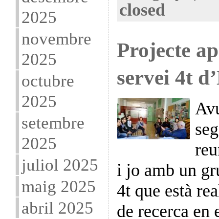
closed
2025
novembre
Projecte ap
2025
servei 4t 
octubre
2025
Avu
setembre
seg
2025
reu
juliol 2025
i jo amb un gr
maig 2025
4t que està rea
abril 2025
de recerca en 