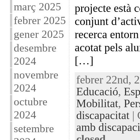
març 2025
projecte està c
febrer 2025
conjunt d’activ
gener 2025
recerca entorn
acotat pels al
desembre
[…]
2024
novembre
febrer 22nd, 2
2024
Educació
,
Esp
octubre
Mobilitat
,
Per
2024
discapacitat
| 
amb discapaci
setembre
closed