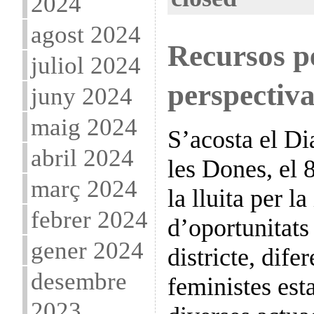
2024
agost 2024
Recursos p
juliol 2024
perspectiva
juny 2024
maig 2024
S’acosta el Di
abril 2024
les Dones, el 
març 2024
la lluita per la
febrer 2024
d’oportunitats 
gener 2024
districte, dife
desembre
feministes esta
2023