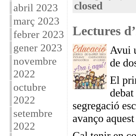
closed
abril 2023
març 2023
Lectures d
febrer 2023
gener 2023
Avui 
novembre
de dos
2022
El pr
octubre
debat
2022
segregació esc
setembre
avanço aquest 
2022
Cal tenir en c